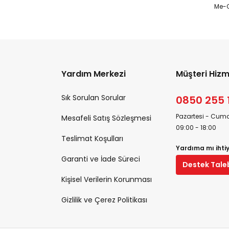
Me-O
Yardım Merkezi
Müşteri Hizm
Sık Sorulan Sorular
0850 255 
Pazartesi - Cuma
Mesafeli Satış Sözleşmesi
09:00 - 18:00
Teslimat Koşulları
Yardıma mı ihti
Garanti ve İade Süreci
Destek Tale
Kişisel Verilerin Korunması
Gizlilik ve Çerez Politikası