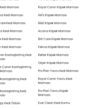
 Kedi Maması
Royal Canin Köpek Maması
na Kedi Maması
Hill's Köpek Maması
 Care Kedi Maması
N&D Köpek Maması
cia Kedi Maması
Acana Köpek Maması
ex Kedi Maması
Brit Care Köpek Maması
en Kedi Maması
Felicia Köpek Maması
lan Kısırlaştırılmış Kedi
Reflex Köpek Maması
ası
Orijen Köpek Maması
 Canin Kısırlaştırılmış
Pro Plan Yavru Kedi Maması
i Maması
Royal Canin Yavru Kedi
s Kısırlaştırılmış Kedi
Maması
ası
Pro Plan Yavru Köpek
ısırlaştırılmış Kedi
Maması
ası
Ever Clean Kedi Kumu
y Kedi Ödülü