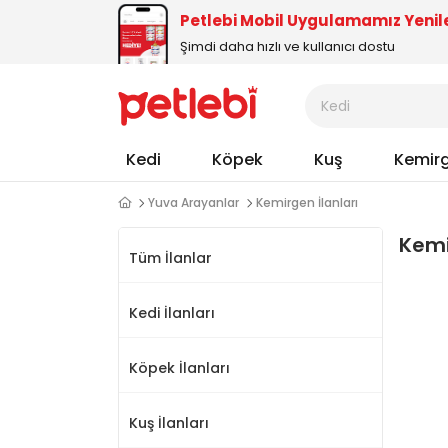
Petlebi Mobil Uygulamamız Yenil
Şimdi daha hızlı ve kullanıcı dostu
Kedi
Köpek
Kuş
Kemir
Yuva Arayanlar
Kemirgen İlanları
Kemi
Tüm İlanlar
Kedi İlanları
Köpek İlanları
Kuş İlanları