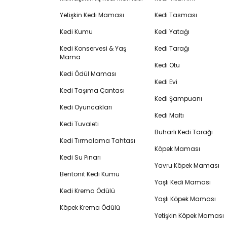
Yetişkin Kedi Maması
Kedi Tasması
Kedi Kumu
Kedi Yatağı
Kedi Konservesi & Yaş
Kedi Tarağı
Mama
Kedi Otu
Kedi Ödül Maması
Kedi Evi
Kedi Taşıma Çantası
Kedi Şampuanı
Kedi Oyuncakları
Kedi Maltı
Kedi Tuvaleti
Buharlı Kedi Tarağı
Kedi Tırmalama Tahtası
Köpek Maması
Kedi Su Pınarı
Yavru Köpek Maması
Bentonit Kedi Kumu
Yaşlı Kedi Maması
Kedi Krema Ödülü
Yaşlı Köpek Maması
Köpek Krema Ödülü
Yetişkin Köpek Maması