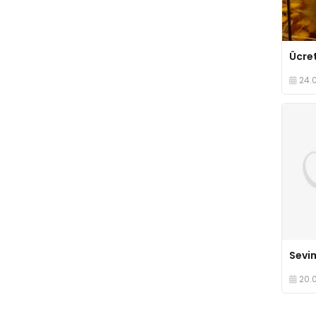
24.
20.