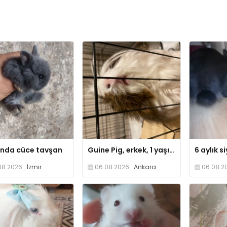
anda cüce tavşan
Guine Pig, erkek, 1 yaşında
08.2026
İzmir
06.08.2026
Ankara
06.08.2