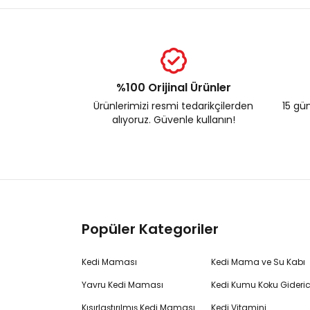
%100 Orijinal Ürünler
Ürünlerimizi resmi tedarikçilerden
15 gün
alıyoruz. Güvenle kullanın!
Popüler Kategoriler
Kedi Maması
Kedi Mama ve Su Kabı
Yavru Kedi Maması
Kedi Kumu Koku Gideric
Kısırlaştırılmış Kedi Maması
Kedi Vitamini