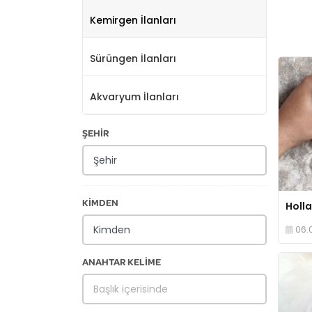
Kemirgen İlanları
Sürüngen İlanları
Akvaryum İlanları
ŞEHİR
KİMDEN
Holl
06.
ANAHTAR KELİME