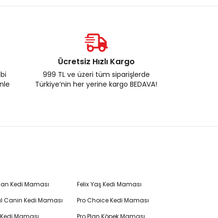
Ücretsiz Hızlı Kargo
ebi
999 TL ve üzeri tüm siparişlerde
enle
Türkiye’nin her yerine kargo BEDAVA!
Plan Kedi Maması
Felix Yaş Kedi Maması
l Canin Kedi Maması
Pro Choice Kedi Maması
's Kedi Maması
Pro Plan Köpek Maması