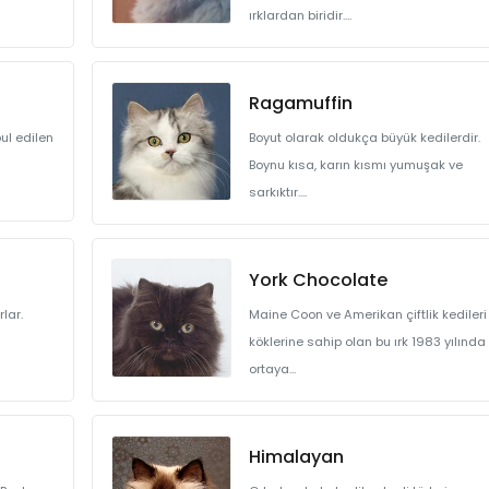
ırklardan biridir....
Ragamuffin
bul edilen
Boyut olarak oldukça büyük kedilerdir.
Boynu kısa, karın kısmı yumuşak ve
sarkıktır....
York Chocolate
rlar.
Maine Coon ve Amerikan çiftlik kedileri
köklerine sahip olan bu ırk 1983 yılında
ortaya...
Himalayan