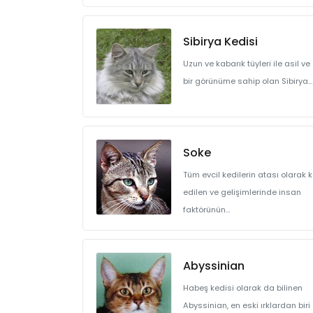
Sibirya Kedisi
Uzun ve kabarık tüyleri ile asil ve
bir görünüme sahip olan Sibirya...
Soke
Tüm evcil kedilerin atası olarak 
edilen ve gelişimlerinde insan
faktörünün...
Abyssinian
Habeş kedisi olarak da bilinen
Abyssinian, en eski ırklardan bir