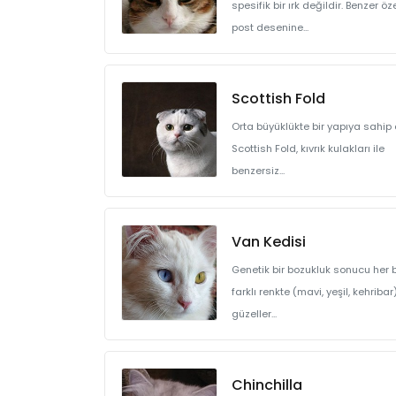
spesifik bir ırk değildir. Benzer öze
post desenine...
Scottish Fold
Orta büyüklükte bir yapıya sahip
Scottish Fold, kıvrık kulakları ile
benzersiz...
Van Kedisi
Genetik bir bozukluk sonucu her 
farklı renkte (mavi, yeşil, kehribar
güzeller...
Chinchilla