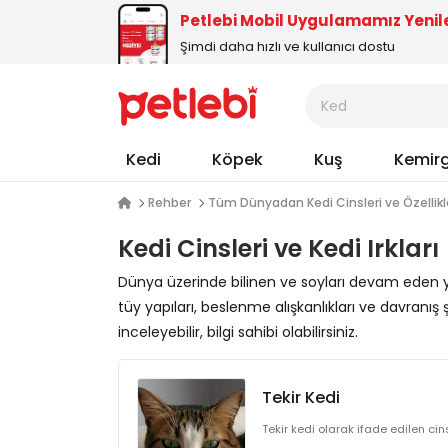
Petlebi Mobil Uygulamamız Yenil
Şimdi daha hızlı ve kullanıcı dostu
Kedi
Köpek
Kuş
Kemir
Rehber
Tüm Dünyadan Kedi Cinsleri ve Özellikl
Kedi Cinsleri ve Kedi Irkları
Dünya üzerinde bilinen ve soyları devam eden yaklaş
tüy yapıları, beslenme alışkanlıkları ve davranış 
inceleyebilir, bilgi sahibi olabilirsiniz.
Tekir Kedi
Tekir kedi olarak ifade edilen cin