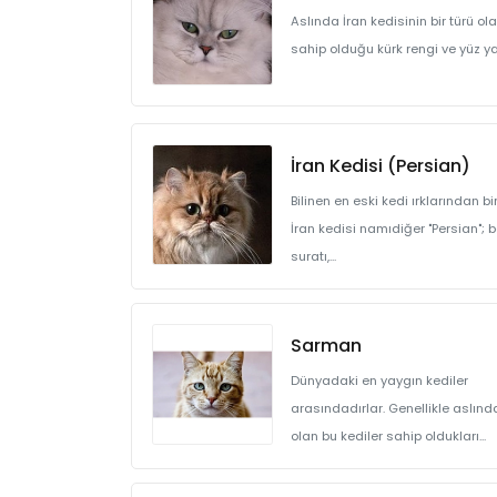
Aslında İran kedisinin bir türü o
sahip olduğu kürk rengi ve yüz yap
İran Kedisi (Persian)
Bilinen en eski kedi ırklarından bi
İran kedisi namıdiğer "Persian"; 
suratı,...
Sarman
Dünyadaki en yaygın kediler
arasındadırlar. Genellikle aslınd
olan bu kediler sahip oldukları...