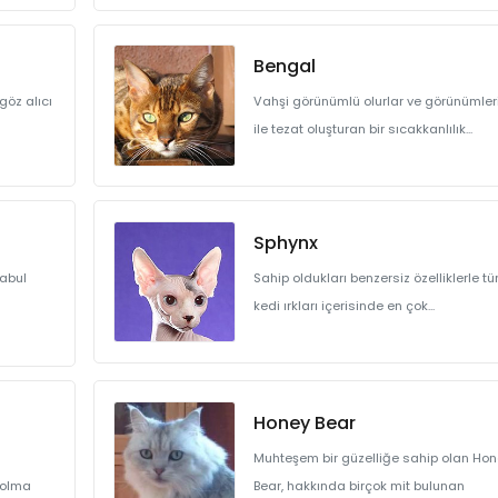
Bengal
 göz alıcı
Vahşi görünümlü olurlar ve görünümler
ile tezat oluşturan bir sıcakkanlılık...
Sphynx
kabul
Sahip oldukları benzersiz özelliklerle t
kedi ırkları içerisinde en çok...
Honey Bear
Muhteşem bir güzelliğe sahip olan Hon
i olma
Bear, hakkında birçok mit bulunan