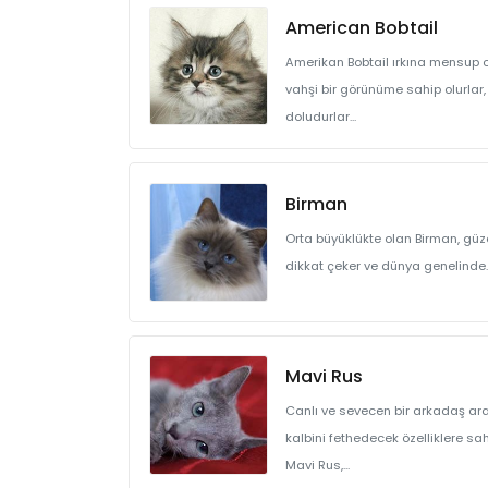
American Bobtail
Amerikan Bobtail ırkına mensup 
vahşi bir görünüme sahip olurlar,
doludurlar...
Birman
Orta büyüklükte olan Birman, güzel
dikkat çeker ve dünya genelinde..
Mavi Rus
Canlı ve sevecen bir arkadaş ar
kalbini fethedecek özelliklere sa
Mavi Rus,...