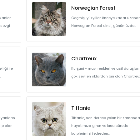
Norwegian Forest
olanlar
Geçmişi yüzyıllar önceye kadar uzana
 sevgi
Norwegian Forest cinsi, günümüzde...
Chartreux
liği ile
Kurşuni - mavi renkleri ve asil duruşları 
.
çok sevilen ırklardan biri olan Chartreux,
Tiffanie
ayanların
Tiffanie, son derece yakın bir zamanda
hip olan
hayatımıza giren ve kısa sürede
kalplerimizi fetheden...