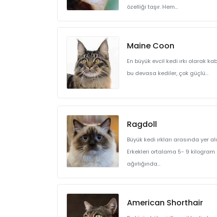
özelliği taşır. Hem...
Maine Coon
En büyük evcil kedi ırkı olarak ka
bu devasa kediler, çok güçlü...
Ragdoll
Büyük kedi ırkları arasında yer alı
Erkekleri ortalama 5- 9 kilogram
ağırlığında...
American Shorthair