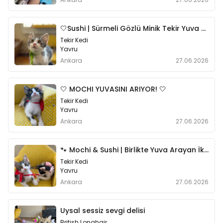
🤍Sushi | Sürmeli Gözlü Minik Tekir Yuva Arıyor
Tekir Kedi
Yavru
Ankara
27.06.2026
🤍 MOCHI YUVASINI ARIYOR! 🤍
Tekir Kedi
Yavru
Ankara
27.06.2026
🐾 Mochi & Sushi | Birlikte Yuva Arayan İki Kardeş 🤍
Tekir Kedi
Yavru
Ankara
27.06.2026
Uysal sessiz sevgi delisi
British Longhair