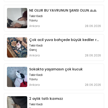
NE OLUR BU YAVRUNUN ŞANSI OLUN 🙏🙏
Tekir Kedi
Yavru
Ankara
28.06.2026
Çok acil yuva bahçede büyük kediler rahatsız ediyor annelerini gonderdiler
Tekir Kedi
Genç
Ankara
28.06.2026
Sokakta yaşamasın çok kucuk
Tekir Kedi
Yavru
Ankara
28.06.2026
2 aylık tatlı kızımızz
Tekir Kedi