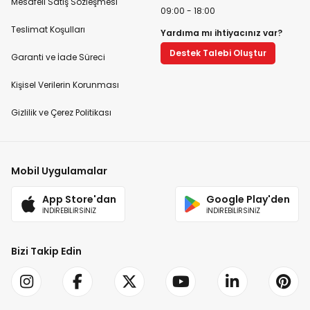
Mesafeli Satış Sözleşmesi
09:00 - 18:00
Teslimat Koşulları
Yardıma mı ihtiyacınız var?
Destek Talebi Oluştur
Garanti ve İade Süreci
Kişisel Verilerin Korunması
Gizlilik ve Çerez Politikası
Mobil Uygulamalar
App Store'dan
Google Play'den
İNDİREBİLİRSİNİZ
İNDİREBİLİRSİNİZ
Bizi Takip Edin