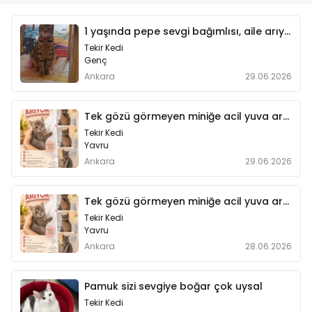
özel bir yazı hazırladık.
1 yaşında pepe sevgi bağımlısı, aile arıyor.
Tekir Kedi
Genç
Ankara
29.06.2026
Tek gözü görmeyen miniğe acil yuva aranıyor
Tekir Kedi
Yavru
Ankara
29.06.2026
Tek gözü görmeyen miniğe acil yuva aranıyor
Tekir Kedi
Yavru
Ankara
28.06.2026
Pamuk sizi sevgiye boğar çok uysal
Tekir Kedi