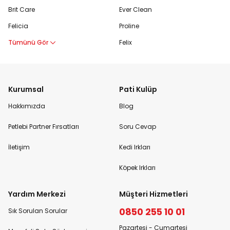
Brit Care
Ever Clean
Felicia
Proline
Tümünü Gör
Felix
Kurumsal
Pati Kulüp
Hakkımızda
Blog
Petlebi Partner Fırsatları
Soru Cevap
İletişim
Kedi Irkları
Köpek Irkları
Yardım Merkezi
Müşteri Hizmetleri
0850 255 10 01
Sık Sorulan Sorular
Pazartesi - Cumartesi