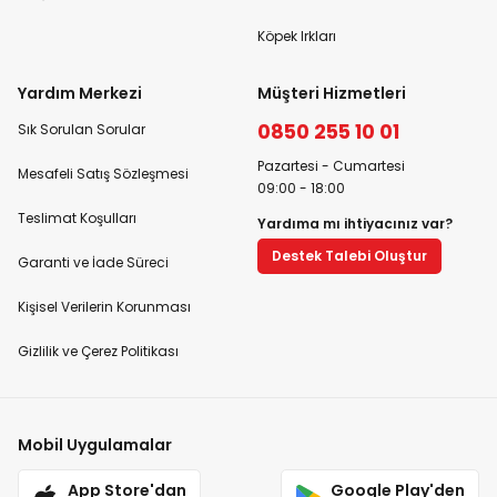
Köpek Irkları
Yardım Merkezi
Müşteri Hizmetleri
0850 255 10 01
Sık Sorulan Sorular
Pazartesi - Cumartesi
Mesafeli Satış Sözleşmesi
09:00 - 18:00
Teslimat Koşulları
Yardıma mı ihtiyacınız var?
Destek Talebi Oluştur
Garanti ve İade Süreci
Kişisel Verilerin Korunması
Gizlilik ve Çerez Politikası
Mobil Uygulamalar
App Store'dan
Google Play'den