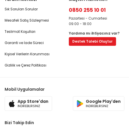
0850 255 10 01
Sık Sorulan Sorular
Pazartesi - Cumartesi
Mesafeli Satış Sözleşmesi
09:00 - 18:00
Teslimat Koşulları
Yardıma mı ihtiyacınız var?
Destek Talebi Oluştur
Garanti ve İade Süreci
Kişisel Verilerin Korunması
Gizlilik ve Çerez Politikası
Mobil Uygulamalar
App Store'dan
Google Play'den
İNDİREBİLİRSİNİZ
İNDİREBİLİRSİNİZ
Bizi Takip Edin