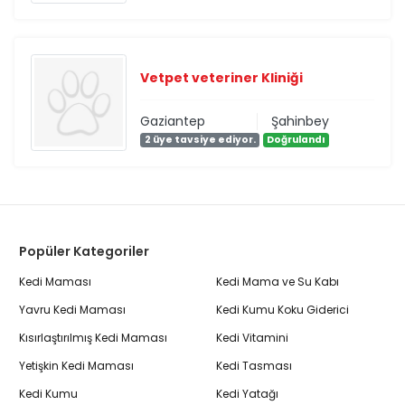
Vetpet veteriner Kliniği
Gaziantep
Şahinbey
2 üye tavsiye ediyor.
Doğrulandı
Popüler Kategoriler
Kedi Maması
Kedi Mama ve Su Kabı
Yavru Kedi Maması
Kedi Kumu Koku Giderici
Kısırlaştırılmış Kedi Maması
Kedi Vitamini
Yetişkin Kedi Maması
Kedi Tasması
Kedi Kumu
Kedi Yatağı