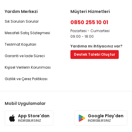
Yardım Merkezi
Müşteri Hizmetleri
0850 255 10 01
Sık Sorulan Sorular
Pazartesi - Cumartesi
Mesafeli Satış Sözleşmesi
09:00 - 18:00
Teslimat Koşulları
Yardıma mı ihtiyacınız var?
Destek Talebi Oluştur
Garanti ve İade Süreci
Kişisel Verilerin Korunması
Gizlilik ve Çerez Politikası
Mobil Uygulamalar
App Store'dan
Google Play'den
İNDİREBİLİRSİNİZ
İNDİREBİLİRSİNİZ