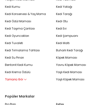
Kedi Kumu
Kedi Yatağı
Kedi Konservesi & Yaş Mama
Kedi Tarağı
Kedi Ödül Maması
Kedi Otu
Kedi Taşıma Çantası
Kedi Evi
Kedi Oyuncakları
Kedi Şampuanı
Kedi Tuvaleti
Kedi Maltı
Kedi Tırmalama Tahtası
Buharlı Kedi Tarağı
Kedi Su Pınarı
Köpek Maması
Bentonit Kedi Kumu
Yavru Köpek Maması
Kedi Krema Ödülü
Yaşlı Kedi Maması
Tümünü Gör
Yaşlı Köpek Maması
Popüler Markalar
Pro Plan
Reflex