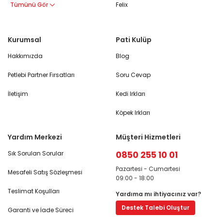
Tümünü Gör
Felix
Kurumsal
Pati Kulüp
Hakkımızda
Blog
Petlebi Partner Fırsatları
Soru Cevap
İletişim
Kedi Irkları
Köpek Irkları
Yardım Merkezi
Müşteri Hizmetleri
0850 255 10 01
Sık Sorulan Sorular
Pazartesi - Cumartesi
Mesafeli Satış Sözleşmesi
09:00 - 18:00
Teslimat Koşulları
Yardıma mı ihtiyacınız var?
Destek Talebi Oluştur
Garanti ve İade Süreci