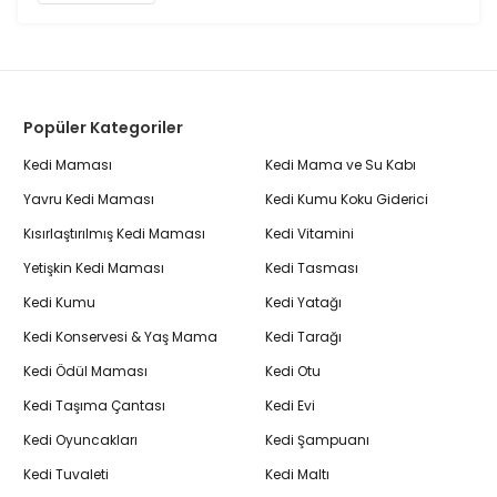
Popüler Kategoriler
Kedi Maması
Kedi Mama ve Su Kabı
Yavru Kedi Maması
Kedi Kumu Koku Giderici
Kısırlaştırılmış Kedi Maması
Kedi Vitamini
Yetişkin Kedi Maması
Kedi Tasması
Kedi Kumu
Kedi Yatağı
Kedi Konservesi & Yaş Mama
Kedi Tarağı
Kedi Ödül Maması
Kedi Otu
Kedi Taşıma Çantası
Kedi Evi
Kedi Oyuncakları
Kedi Şampuanı
Kedi Tuvaleti
Kedi Maltı