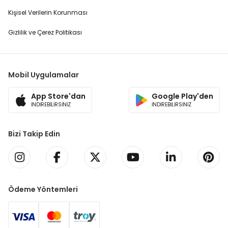
Kişisel Verilerin Korunması
Gizlilik ve Çerez Politikası
Mobil Uygulamalar
App Store'dan
Google Play'den
İNDİREBİLİRSİNİZ
İNDİREBİLİRSİNİZ
Bizi Takip Edin
Ödeme Yöntemleri