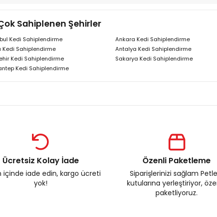
Çok Sahiplenen Şehirler
bul Kedi Sahiplendirme
Ankara Kedi Sahiplendirme
 Kedi Sahiplendirme
Antalya Kedi Sahiplendirme
ehir Kedi Sahiplendirme
Sakarya Kedi Sahiplendirme
antep Kedi Sahiplendirme
Ücretsiz Kolay İade
Özenli Paketleme
 içinde iade edin, kargo ücreti
Siparişlerinizi sağlam Petl
yok!
kutularına yerleştiriyor, öz
paketliyoruz.