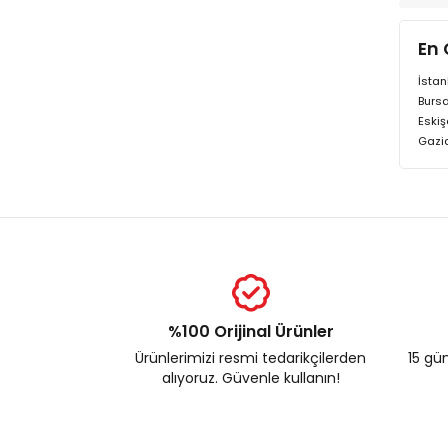
En 
İstan
Bursa
Eskiş
Gazi
%100 Orijinal Ürünler
Ürünlerimizi resmi tedarikçilerden
15 gün
alıyoruz. Güvenle kullanın!