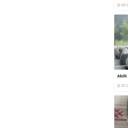
05.
30.