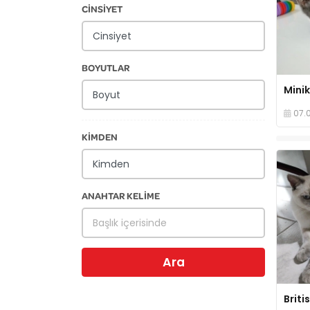
CİNSİYET
BOYUTLAR
Mini
07.
KİMDEN
ANAHTAR KELİME
Ara