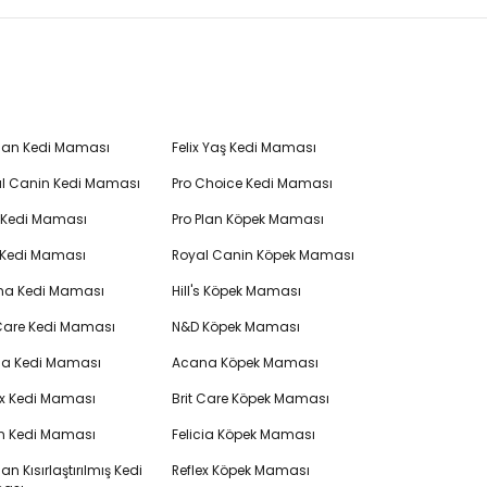
Plan Kedi Maması
Felix Yaş Kedi Maması
l Canin Kedi Maması
Pro Choice Kedi Maması
's Kedi Maması
Pro Plan Köpek Maması
 Kedi Maması
Royal Canin Köpek Maması
na Kedi Maması
Hill's Köpek Maması
 Care Kedi Maması
N&D Köpek Maması
cia Kedi Maması
Acana Köpek Maması
ex Kedi Maması
Brit Care Köpek Maması
en Kedi Maması
Felicia Köpek Maması
lan Kısırlaştırılmış Kedi
Reflex Köpek Maması