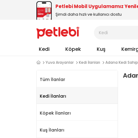
Petlebi Mobil Uygulamamız Yenil
Şimdi daha hızlı ve kullanıcı dostu
Kedi
Köpek
Kuş
Kemir
Yuva Arayanlar
Kedi İlanları
Adana Kedi Sahi
Adan
Tüm İlanlar
Kedi İlanları
Köpek İlanları
Kuş İlanları