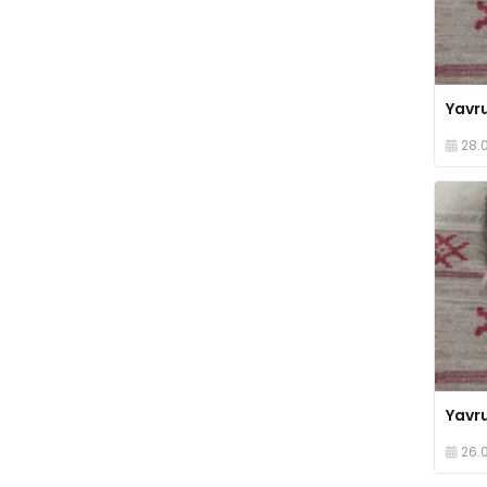
28.
26.