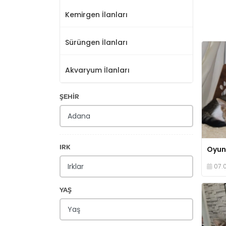
Kemirgen İlanları
Sürüngen İlanları
Akvaryum İlanları
ŞEHİR
IRK
07.
YAŞ