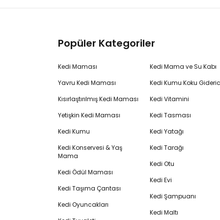
Popüler Kategoriler
Kedi Maması
Kedi Mama ve Su Kabı
Yavru Kedi Maması
Kedi Kumu Koku Gideric
Kısırlaştırılmış Kedi Maması
Kedi Vitamini
Yetişkin Kedi Maması
Kedi Tasması
Kedi Kumu
Kedi Yatağı
Kedi Konservesi & Yaş
Kedi Tarağı
Mama
Kedi Otu
Kedi Ödül Maması
Kedi Evi
Kedi Taşıma Çantası
Kedi Şampuanı
Kedi Oyuncakları
Kedi Maltı