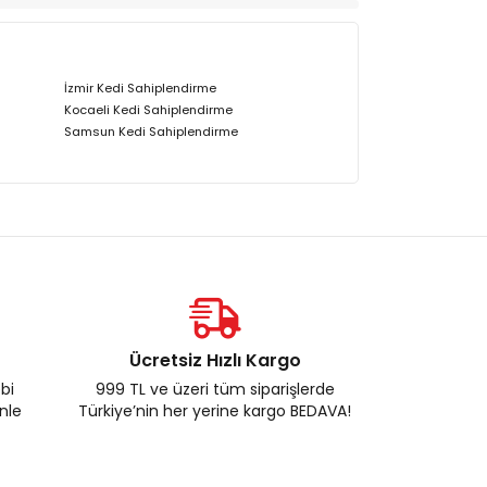
İzmir Kedi Sahiplendirme
Kocaeli Kedi Sahiplendirme
Samsun Kedi Sahiplendirme
Ücretsiz Hızlı Kargo
ebi
999 TL ve üzeri tüm siparişlerde
enle
Türkiye’nin her yerine kargo BEDAVA!