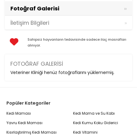
Fotoğraf Galerisi
İletişim Bilgileri
Sahipsiz hayvanların tedavisinde sadece ilaç masrafları
alınıyor.
FOTOĞRAF GALERISI
Veteriner Kliniği henüz fotoğraflarını yüklememiş.
Popüler Kategoriler
Kedi Maması
Kedi Mama ve Su Kabı
Yavru Kedi Maması
Kedi Kumu Koku Giderici
Kısırlaştırılmış Kedi Maması
Kedi Vitamini