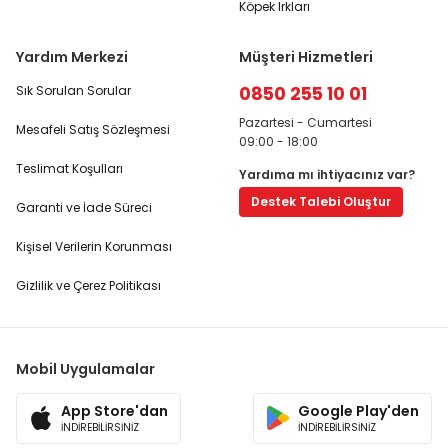
Köpek Irkları
Yardım Merkezi
Müşteri Hizmetleri
0850 255 10 01
Sık Sorulan Sorular
Pazartesi - Cumartesi
Mesafeli Satış Sözleşmesi
09:00 - 18:00
Teslimat Koşulları
Yardıma mı ihtiyacınız var?
Destek Talebi Oluştur
Garanti ve İade Süreci
Kişisel Verilerin Korunması
Gizlilik ve Çerez Politikası
Mobil Uygulamalar
App Store'dan
Google Play'den
İNDİREBİLİRSİNİZ
İNDİREBİLİRSİNİZ