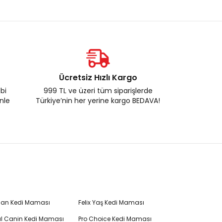
Ücretsiz Hızlı Kargo
ebi
999 TL ve üzeri tüm siparişlerde
enle
Türkiye’nin her yerine kargo BEDAVA!
Plan Kedi Maması
Felix Yaş Kedi Maması
l Canin Kedi Maması
Pro Choice Kedi Maması