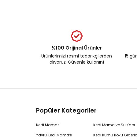
%100 Orijinal Ürünler
Ürünlerimizi resmi tedarikçilerden
15 gün
alıyoruz. Güvenle kullanın!
Popüler Kategoriler
Kedi Maması
Kedi Mama ve Su Kabı
Yavru Kedi Maması
Kedi Kumu Koku Gideric