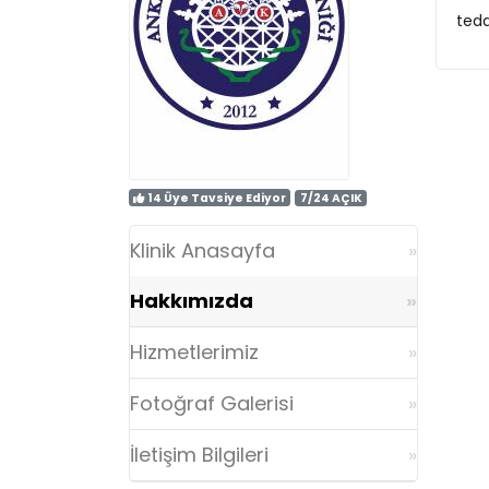
ted
14 Üye Tavsiye Ediyor
7/24 AÇIK
Klinik Anasayfa
Hakkımızda
Hizmetlerimiz
Fotoğraf Galerisi
İletişim Bilgileri