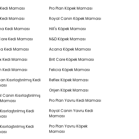
's Kedi Maması
Pro Plan Köpek Maması
 Kedi Maması
Royal Canin Köpek Maması
na Kedi Maması
Hill's Köpek Maması
 Care Kedi Maması
N&D Köpek Maması
cia Kedi Maması
Acana Köpek Maması
ex Kedi Maması
Brit Care Köpek Maması
en Kedi Maması
Felicia Köpek Maması
lan Kısırlaştırılmış Kedi
Reflex Köpek Maması
ası
Orijen Köpek Maması
 Canin Kısırlaştırılmış
Pro Plan Yavru Kedi Maması
i Maması
Royal Canin Yavru Kedi
s Kısırlaştırılmış Kedi
Maması
ası
Pro Plan Yavru Köpek
ısırlaştırılmış Kedi
Maması
ası