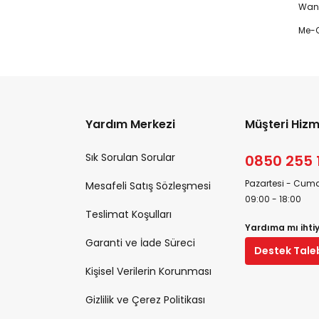
Wanp
Me-O
Yardım Merkezi
Müşteri Hizm
Sık Sorulan Sorular
0850 255 
Pazartesi - Cuma
Mesafeli Satış Sözleşmesi
09:00 - 18:00
Teslimat Koşulları
Yardıma mı ihti
Garanti ve İade Süreci
Destek Tale
Kişisel Verilerin Korunması
Gizlilik ve Çerez Politikası