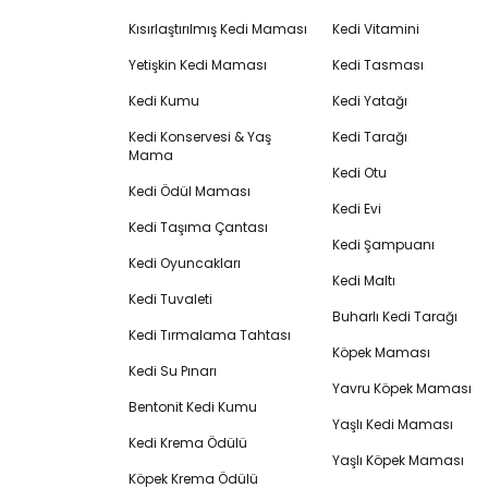
Kısırlaştırılmış Kedi Maması
Kedi Vitamini
Yetişkin Kedi Maması
Kedi Tasması
Kedi Kumu
Kedi Yatağı
Kedi Konservesi & Yaş
Kedi Tarağı
Mama
Kedi Otu
Kedi Ödül Maması
Kedi Evi
Kedi Taşıma Çantası
Kedi Şampuanı
Kedi Oyuncakları
Kedi Maltı
Kedi Tuvaleti
Buharlı Kedi Tarağı
Kedi Tırmalama Tahtası
Köpek Maması
Kedi Su Pınarı
Yavru Köpek Maması
Bentonit Kedi Kumu
Yaşlı Kedi Maması
Kedi Krema Ödülü
Yaşlı Köpek Maması
Köpek Krema Ödülü