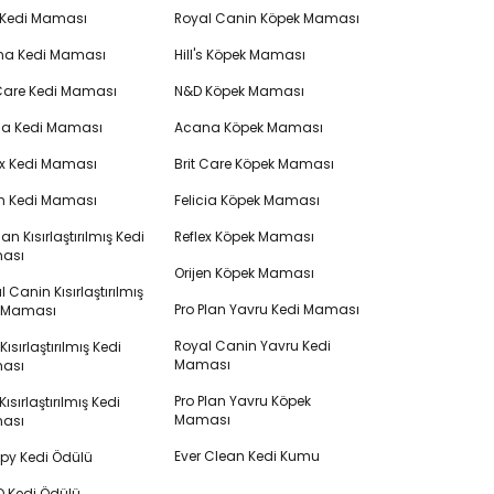
 Kedi Maması
Royal Canin Köpek Maması
na Kedi Maması
Hill's Köpek Maması
 Care Kedi Maması
N&D Köpek Maması
cia Kedi Maması
Acana Köpek Maması
ex Kedi Maması
Brit Care Köpek Maması
en Kedi Maması
Felicia Köpek Maması
lan Kısırlaştırılmış Kedi
Reflex Köpek Maması
ası
Orijen Köpek Maması
 Canin Kısırlaştırılmış
Pro Plan Yavru Kedi Maması
i Maması
Royal Canin Yavru Kedi
s Kısırlaştırılmış Kedi
Maması
ası
Pro Plan Yavru Köpek
ısırlaştırılmış Kedi
Maması
ası
Ever Clean Kedi Kumu
y Kedi Ödülü
 Kedi Ödülü