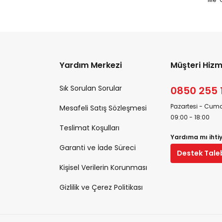
Yardım Merkezi
Müşteri Hizm
Sık Sorulan Sorular
0850 255 
Pazartesi - Cuma
Mesafeli Satış Sözleşmesi
09:00 - 18:00
Teslimat Koşulları
Yardıma mı ihti
Garanti ve İade Süreci
Destek Tale
Kişisel Verilerin Korunması
Gizlilik ve Çerez Politikası