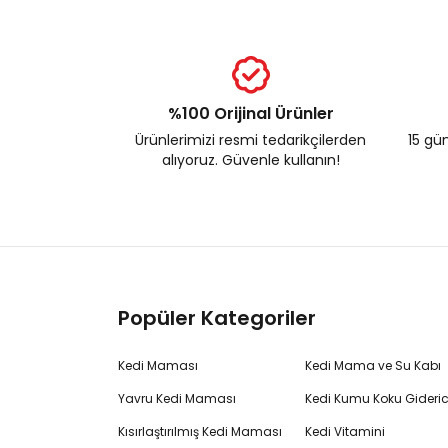
%100 Orijinal Ürünler
Ürünlerimizi resmi tedarikçilerden
15 gün
alıyoruz. Güvenle kullanın!
Popüler Kategoriler
Kedi Maması
Kedi Mama ve Su Kabı
Yavru Kedi Maması
Kedi Kumu Koku Gideric
Kısırlaştırılmış Kedi Maması
Kedi Vitamini