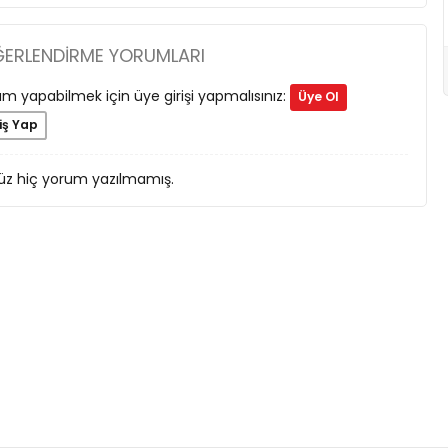
ĞERLENDIRME YORUMLARI
m yapabilmek için üye girişi yapmalısınız:
Üye Ol
iş Yap
z hiç yorum yazılmamış.