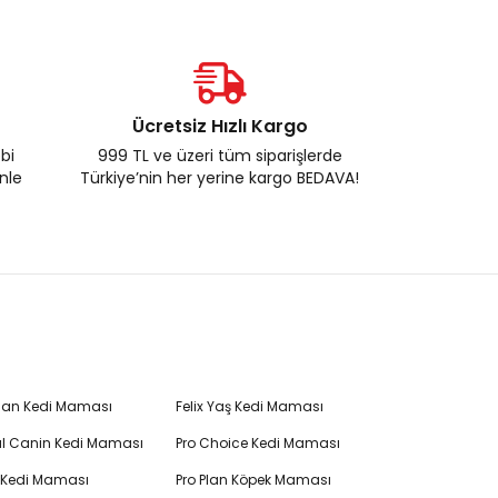
Ücretsiz Hızlı Kargo
ebi
999 TL ve üzeri tüm siparişlerde
enle
Türkiye’nin her yerine kargo BEDAVA!
Plan Kedi Maması
Felix Yaş Kedi Maması
l Canin Kedi Maması
Pro Choice Kedi Maması
's Kedi Maması
Pro Plan Köpek Maması