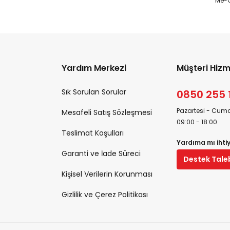
Me-O
Yardım Merkezi
Müşteri Hizm
Sık Sorulan Sorular
0850 255 
Pazartesi - Cuma
Mesafeli Satış Sözleşmesi
09:00 - 18:00
Teslimat Koşulları
Yardıma mı ihti
Garanti ve İade Süreci
Destek Tale
Kişisel Verilerin Korunması
Gizlilik ve Çerez Politikası