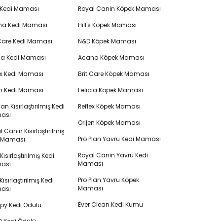
 Kedi Maması
Royal Canin Köpek Maması
na Kedi Maması
Hill's Köpek Maması
 Care Kedi Maması
N&D Köpek Maması
cia Kedi Maması
Acana Köpek Maması
ex Kedi Maması
Brit Care Köpek Maması
en Kedi Maması
Felicia Köpek Maması
lan Kısırlaştırılmış Kedi
Reflex Köpek Maması
ası
Orijen Köpek Maması
 Canin Kısırlaştırılmış
Pro Plan Yavru Kedi Maması
i Maması
Royal Canin Yavru Kedi
s Kısırlaştırılmış Kedi
Maması
ası
Pro Plan Yavru Köpek
ısırlaştırılmış Kedi
Maması
ası
Ever Clean Kedi Kumu
y Kedi Ödülü