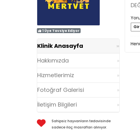
DE
Yoru
Gir
1 Üye Tavsiye Ediyor
Henü
Klinik Anasayfa
Hakkımızda
Hizmetlerimiz
Fotoğraf Galerisi
İletişim Bilgileri
Sahipsiz hayvanların tedavisinde
sadece ilaç masrafları alınıyor.