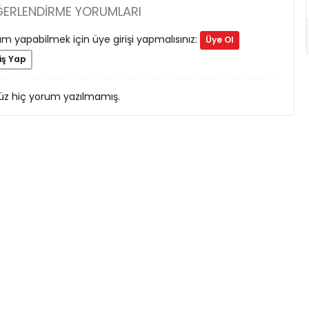
ĞERLENDIRME YORUMLARI
m yapabilmek için üye girişi yapmalısınız:
Üye Ol
iş Yap
z hiç yorum yazılmamış.