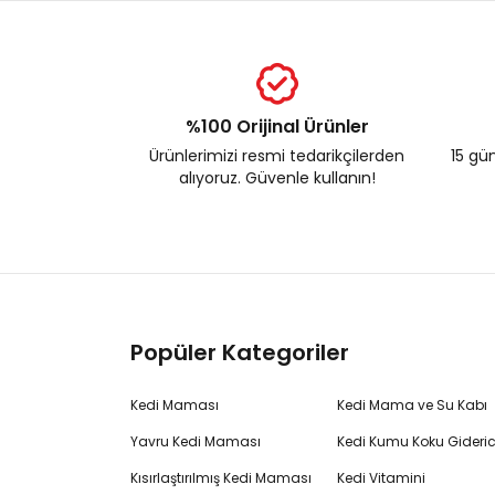
%100 Orijinal Ürünler
Ürünlerimizi resmi tedarikçilerden
15 gün
alıyoruz. Güvenle kullanın!
Popüler Kategoriler
Kedi Maması
Kedi Mama ve Su Kabı
Yavru Kedi Maması
Kedi Kumu Koku Gideric
Kısırlaştırılmış Kedi Maması
Kedi Vitamini