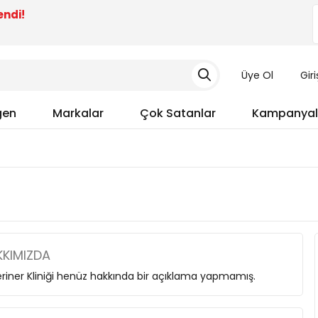
endi!
Üye Ol
Gir
gen
Markalar
Çok Satanlar
Kampanyal
KIMIZDA
riner Kliniği henüz hakkında bir açıklama yapmamış.