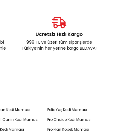
Ücretsiz Hızlı Kargo
ebi
999 TL ve üzeri tüm siparişlerde
enle
Türkiye’nin her yerine kargo BEDAVA!
Plan Kedi Maması
Felix Yaş Kedi Maması
l Canin Kedi Maması
Pro Choice Kedi Maması
's Kedi Maması
Pro Plan Köpek Maması