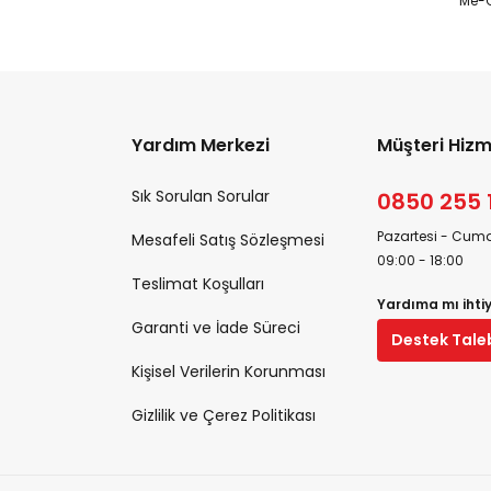
Me-O
Yardım Merkezi
Müşteri Hizm
Sık Sorulan Sorular
0850 255 
Pazartesi - Cuma
Mesafeli Satış Sözleşmesi
09:00 - 18:00
Teslimat Koşulları
Yardıma mı ihti
Garanti ve İade Süreci
Destek Tale
Kişisel Verilerin Korunması
Gizlilik ve Çerez Politikası