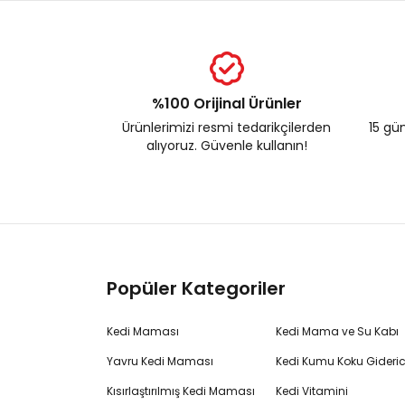
%100 Orijinal Ürünler
Ürünlerimizi resmi tedarikçilerden
15 gün
alıyoruz. Güvenle kullanın!
Popüler Kategoriler
Kedi Maması
Kedi Mama ve Su Kabı
Yavru Kedi Maması
Kedi Kumu Koku Gideric
Kısırlaştırılmış Kedi Maması
Kedi Vitamini