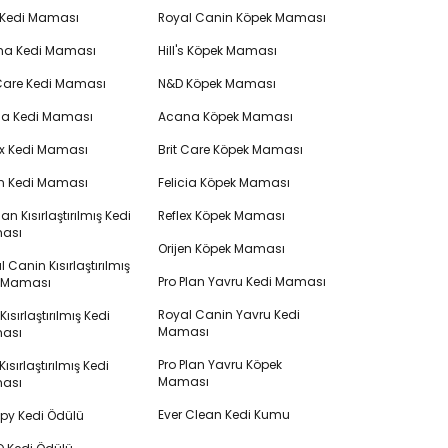
 Kedi Maması
Royal Canin Köpek Maması
na Kedi Maması
Hill's Köpek Maması
 Care Kedi Maması
N&D Köpek Maması
cia Kedi Maması
Acana Köpek Maması
ex Kedi Maması
Brit Care Köpek Maması
en Kedi Maması
Felicia Köpek Maması
lan Kısırlaştırılmış Kedi
Reflex Köpek Maması
ası
Orijen Köpek Maması
 Canin Kısırlaştırılmış
Pro Plan Yavru Kedi Maması
i Maması
Royal Canin Yavru Kedi
s Kısırlaştırılmış Kedi
Maması
ası
Pro Plan Yavru Köpek
ısırlaştırılmış Kedi
Maması
ası
Ever Clean Kedi Kumu
y Kedi Ödülü