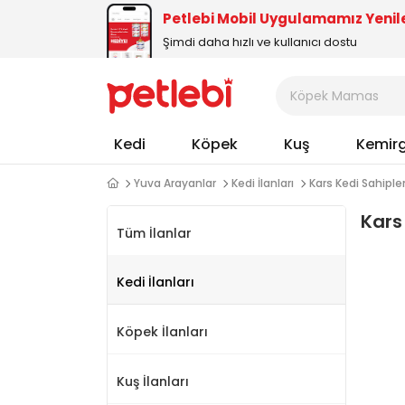
Petlebi Mobil Uygulamamız Yenil
Şimdi daha hızlı ve kullanıcı dostu
Kedi
Köpek
Kuş
Kemir
Yuva Arayanlar
Kedi İlanları
Kars Kedi Sahipl
Kars
Tüm İlanlar
Kedi İlanları
Köpek İlanları
Kuş İlanları