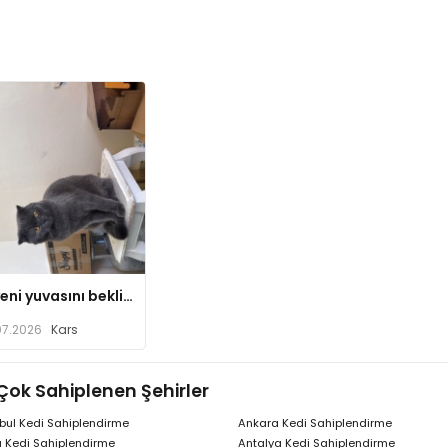
Mia yeni yuvasını bekliyor
07.2026
Kars
Çok Sahiplenen Şehirler
bul Kedi Sahiplendirme
Ankara Kedi Sahiplendirme
 Kedi Sahiplendirme
Antalya Kedi Sahiplendirme