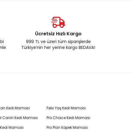
Ücretsiz Hızlı Kargo
ebi
999 TL ve üzeri tüm siparişlerde
enle
Türkiye’nin her yerine kargo BEDAVA!
Plan Kedi Maması
Felix Yaş Kedi Maması
l Canin Kedi Maması
Pro Choice Kedi Maması
's Kedi Maması
Pro Plan Köpek Maması