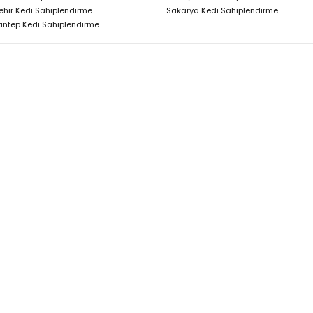
ehir Kedi Sahiplendirme
Sakarya Kedi Sahiplendirme
antep Kedi Sahiplendirme