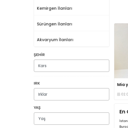
Kemirgen İlanları
Sürüngen İlanları
Akvaryum İlanları
ŞEHİR
IRK
02.
YAŞ
En 
İstan
Bursa