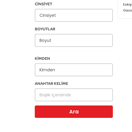
CİNSİYET
Eskiş
Gazi
BOYUTLAR
KİMDEN
ANAHTAR KELİME
Ara