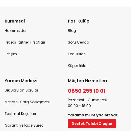
Kurumsal
Pati Kulüp
Hakkımızda
Blog
Petlebi Partner Fırsatları
Soru Cevap
İletişim
Kedi Irkları
Köpek Irkları
Yardım Merkezi
Müşteri Hizmetleri
0850 255 10 01
Sık Sorulan Sorular
Pazartesi - Cumartesi
Mesafeli Satış Sözleşmesi
09:00 - 18:00
Teslimat Koşulları
Yardıma mı ihtiyacınız var?
Destek Talebi Oluştur
Garanti ve İade Süreci