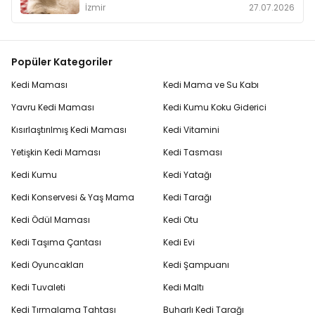
İzmir
27.07.2026
Popüler Kategoriler
Kedi Maması
Kedi Mama ve Su Kabı
Yavru Kedi Maması
Kedi Kumu Koku Giderici
Kısırlaştırılmış Kedi Maması
Kedi Vitamini
Yetişkin Kedi Maması
Kedi Tasması
Kedi Kumu
Kedi Yatağı
Kedi Konservesi & Yaş Mama
Kedi Tarağı
Kedi Ödül Maması
Kedi Otu
Kedi Taşıma Çantası
Kedi Evi
Kedi Oyuncakları
Kedi Şampuanı
Kedi Tuvaleti
Kedi Maltı
Kedi Tırmalama Tahtası
Buharlı Kedi Tarağı