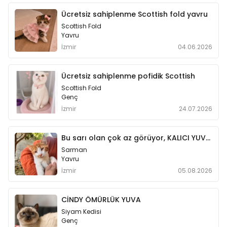
Ücretsiz sahiplenme Scottish fold yavru
Scottish Fold
Yavru
İzmir
04.06.2026
Ücretsiz sahiplenme pofidik Scottish
Scottish Fold
Genç
İzmir
24.07.2026
Bu sarı olan çok az görüyor, KALICI YUVA ARIYORUM
Sarman
Yavru
İzmir
05.08.2026
CİNDY ÖMÜRLÜK YUVA
Siyam Kedisi
Genç