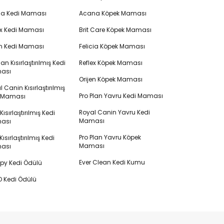
cia Kedi Maması
Acana Köpek Maması
ex Kedi Maması
Brit Care Köpek Maması
en Kedi Maması
Felicia Köpek Maması
lan Kısırlaştırılmış Kedi
Reflex Köpek Maması
ası
Orijen Köpek Maması
 Canin Kısırlaştırılmış
Pro Plan Yavru Kedi Maması
i Maması
Royal Canin Yavru Kedi
s Kısırlaştırılmış Kedi
Maması
ası
Pro Plan Yavru Köpek
ısırlaştırılmış Kedi
Maması
ası
Ever Clean Kedi Kumu
y Kedi Ödülü
 Kedi Ödülü