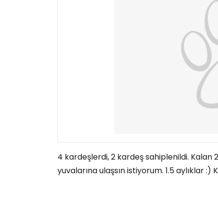
4 kardeşlerdi, 2 kardeş sahiplenildi. Kalan 
yuvalarına ulaşsın istiyorum. 1.5 aylıklar