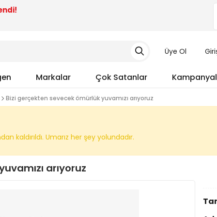
endi!
Üye Ol
Gir
gen
Markalar
Çok Satanlar
Kampanyal
Bizi gerçekten sevecek ömürlük yuvamızı arıyoruz
n kaldırıldı. Umarız her şey yolundadır.
yuvamızı arıyoruz
Tar