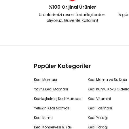
%100 Orijinal Ürünler
Ürünlerimizi resmi tedarikçilerden
15 gün
alıyoruz. Güvenle kullanın!
Popüler Kategoriler
Kedi Maması
Kedi Mama ve Su Kabı
Yavru Kedi Maması
Kedi Kumu Koku Gideric
Kısırlaştırılmış Kedi Maması
Kedi Vitamini
Yetişkin Kedi Maması
Kedi Tasması
Kedi Kumu
Kedi Yatağı
Kedi Konservesi & Yaş
Kedi Tarağı