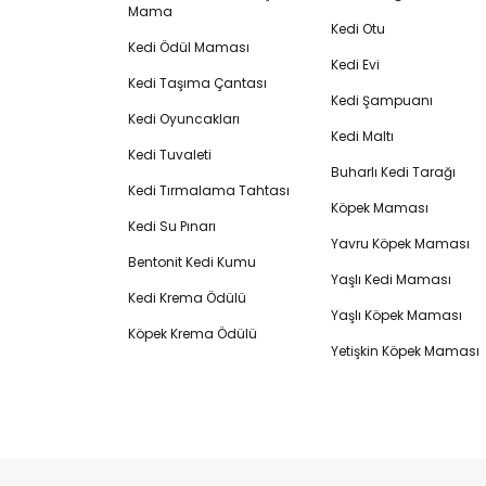
Mama
Kedi Otu
Kedi Ödül Maması
Kedi Evi
Kedi Taşıma Çantası
Kedi Şampuanı
Kedi Oyuncakları
Kedi Maltı
Kedi Tuvaleti
Buharlı Kedi Tarağı
Kedi Tırmalama Tahtası
Köpek Maması
Kedi Su Pınarı
Yavru Köpek Maması
Bentonit Kedi Kumu
Yaşlı Kedi Maması
Kedi Krema Ödülü
Yaşlı Köpek Maması
Köpek Krema Ödülü
Yetişkin Köpek Maması