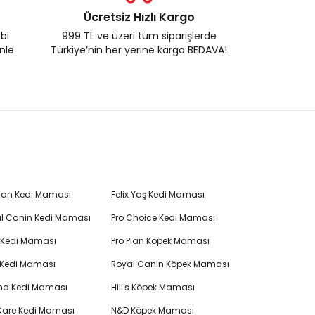
Ücretsiz Hızlı Kargo
ebi
999 TL ve üzeri tüm siparişlerde
enle
Türkiye’nin her yerine kargo BEDAVA!
Plan Kedi Maması
Felix Yaş Kedi Maması
l Canin Kedi Maması
Pro Choice Kedi Maması
's Kedi Maması
Pro Plan Köpek Maması
 Kedi Maması
Royal Canin Köpek Maması
na Kedi Maması
Hill's Köpek Maması
 Care Kedi Maması
N&D Köpek Maması