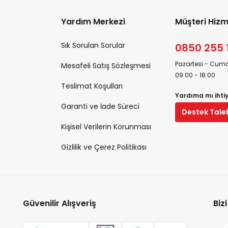
Yardım Merkezi
Müşteri Hizm
Sık Sorulan Sorular
0850 255 
Pazartesi - Cuma
Mesafeli Satış Sözleşmesi
09:00 - 18:00
Teslimat Koşulları
Yardıma mı ihti
Garanti ve İade Süreci
Destek Tale
Kişisel Verilerin Korunması
Gizlilik ve Çerez Politikası
Güvenilir Alışveriş
Biz