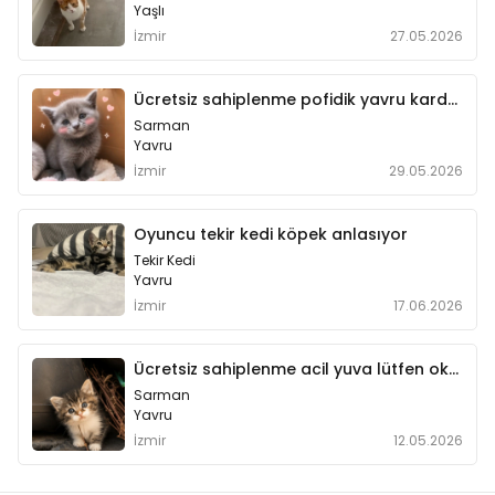
Yaşlı
İzmir
27.05.2026
Ücretsiz sahiplenme pofidik yavru kardeşler
Sarman
Yavru
İzmir
29.05.2026
Oyuncu tekir kedi köpek anlasıyor
Tekir Kedi
Yavru
İzmir
17.06.2026
Ücretsiz sahiplenme acil yuva lütfen okuyun
Sarman
Yavru
İzmir
12.05.2026