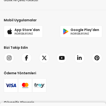
Gizlilik ve Çerez Politikası
Mobil Uygulamalar
App Store'dan
Google Play'den
İNDİREBİLİRSİNİZ
İNDİREBİLİRSİNİZ
Bizi Takip Edin
Ödeme Yöntemleri
Güvenilir Alışveriş