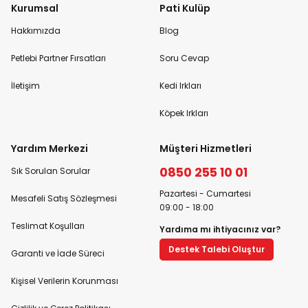
Kurumsal
Pati Kulüp
Hakkımızda
Blog
Petlebi Partner Fırsatları
Soru Cevap
İletişim
Kedi Irkları
Köpek Irkları
Yardım Merkezi
Müşteri Hizmetleri
0850 255 10 01
Sık Sorulan Sorular
Pazartesi - Cumartesi
Mesafeli Satış Sözleşmesi
09:00 - 18:00
Teslimat Koşulları
Yardıma mı ihtiyacınız var?
Destek Talebi Oluştur
Garanti ve İade Süreci
Kişisel Verilerin Korunması