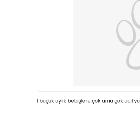
1.buçuk aylik bebişlere çok ama çok acil y