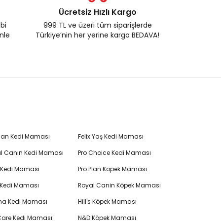
Ücretsiz Hızlı Kargo
ebi
999 TL ve üzeri tüm siparişlerde
enle
Türkiye’nin her yerine kargo BEDAVA!
Plan Kedi Maması
Felix Yaş Kedi Maması
l Canin Kedi Maması
Pro Choice Kedi Maması
's Kedi Maması
Pro Plan Köpek Maması
 Kedi Maması
Royal Canin Köpek Maması
na Kedi Maması
Hill's Köpek Maması
 Care Kedi Maması
N&D Köpek Maması