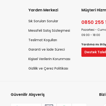
Yardım Merkezi
Müşteri Hizm
Sık Sorulan Sorular
0850 255 
Pazartesi - Cuma
Mesafeli Satış Sözleşmesi
09:00 - 18:00
Teslimat Koşulları
Yardıma mı ihti
Garanti ve İade Süreci
Destek Tale
Kişisel Verilerin Korunması
Gizlilik ve Çerez Politikası
Güvenilir Alışveriş
Biz