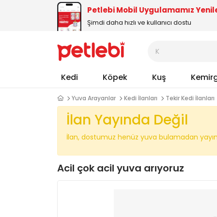
Petlebi Mobil Uygulamamız Yenil
Şimdi daha hızlı ve kullanıcı dostu
Kedi
Köpek
Kuş
Kemir
Yuva Arayanlar
Kedi İlanları
Tekir Kedi İlanları
İlan Yayında Değil
İlan, dostumuz henüz yuva bulamadan yayında
Acil çok acil yuva arıyoruz