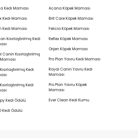
cia Kedi Maması
Acana Köpek Maması
ex Kedi Maması
Brit Care Köpek Maması
en Kedi Maması
Felicia Köpek Maması
lan Kısırlaştırılmış Kedi
Reflex Köpek Maması
ası
Orijen Köpek Maması
 Canin Kısırlaştırılmış
Pro Plan Yavru Kedi Maması
i Maması
Royal Canin Yavru Kedi
s Kısırlaştırılmış Kedi
Maması
ası
Pro Plan Yavru Köpek
ısırlaştırılmış Kedi
Maması
ası
Ever Clean Kedi Kumu
y Kedi Ödülü
 Kedi Ödülü