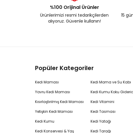
%100 Orijinal Ürünler
Ürünlerimizi resmi tedarikçilerden
15 gün
alıyoruz. Güvenle kullanın!
Popüler Kategoriler
Kedi Maması
Kedi Mama ve Su Kabı
Yavru Kedi Maması
Kedi Kumu Koku Gideric
Kısırlaştırılmış Kedi Maması
Kedi Vitamini
Yetişkin Kedi Maması
Kedi Tasması
Kedi Kumu
Kedi Yatağı
Kedi Konservesi & Yaş
Kedi Tarağı