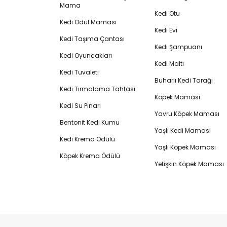
Mama
Kedi Otu
Kedi Ödül Maması
Kedi Evi
Kedi Taşıma Çantası
Kedi Şampuanı
Kedi Oyuncakları
Kedi Maltı
Kedi Tuvaleti
Buharlı Kedi Tarağı
Kedi Tırmalama Tahtası
Köpek Maması
Kedi Su Pınarı
Yavru Köpek Maması
Bentonit Kedi Kumu
Yaşlı Kedi Maması
Kedi Krema Ödülü
Yaşlı Köpek Maması
Köpek Krema Ödülü
Yetişkin Köpek Maması