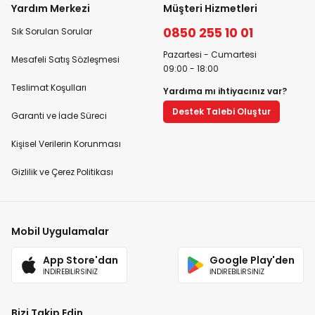
Yardım Merkezi
Müşteri Hizmetleri
0850 255 10 01
Sık Sorulan Sorular
Pazartesi - Cumartesi
Mesafeli Satış Sözleşmesi
09:00 - 18:00
Teslimat Koşulları
Yardıma mı ihtiyacınız var?
Destek Talebi Oluştur
Garanti ve İade Süreci
Kişisel Verilerin Korunması
Gizlilik ve Çerez Politikası
Mobil Uygulamalar
App Store'dan
Google Play'den
İNDİREBİLİRSİNİZ
İNDİREBİLİRSİNİZ
Bizi Takip Edin