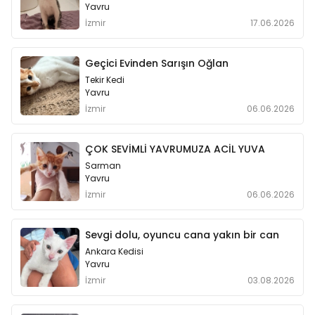
Yavru
İzmir
17.06.2026
Geçici Evinden Sarışın Oğlan
Tekir Kedi
Yavru
İzmir
06.06.2026
ÇOK SEVİMLİ YAVRUMUZA ACİL YUVA
Sarman
Yavru
İzmir
06.06.2026
Sevgi dolu, oyuncu cana yakın bir can
Ankara Kedisi
Yavru
İzmir
03.08.2026