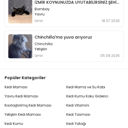
İZMİR KOYNUNUZDA UYUTABİLİRSİNİZ.ŞEHİRDIŞI İŞ SEBEBİYLE MECBURİYETTEN
Bombay
Yavru
İzmir
18.07.2026
Chinchilla'ma yuva arıyoruz
Chinchilla
Yetişkin
İzmir
05.08.2026
Popüler Kategoriler
Kedi Maması
Kedi Mama ve Su Kabı
Yavru Kedi Maması
Kedi Kumu Koku Giderici
Kısırlaştırılmış Kedi Maması
Kedi Vitamini
Yetişkin Kedi Maması
Kedi Tasması
Kedi Kumu
Kedi Yatağı