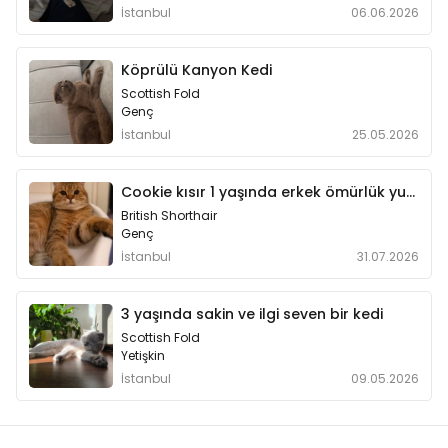
İstanbul
06.06.2026
Köprülü Kanyon Kedi
Scottish Fold
Genç
İstanbul
25.05.2026
Cookie kısır 1 yaşında erkek ömürlük yuvasını arıyyor
British Shorthair
Genç
İstanbul
31.07.2026
3 yaşında sakin ve ilgi seven bir kedi
Scottish Fold
Yetişkin
İstanbul
09.05.2026