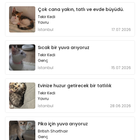
Çok cana yakın, tatlı ve evde büyüdü.
Tekir Kedi
Yavru
İstanbul
17.07.2026
Sıcak bir yuva arıyoruz
Tekir Kedi
Genç
İstanbul
15.07.2026
Evinize huzur getirecek bir tatlılık
Tekir Kedi
Yavru
İstanbul
28.06.2026
Pika için yuva arıyoruz
British Shorthair
Genç