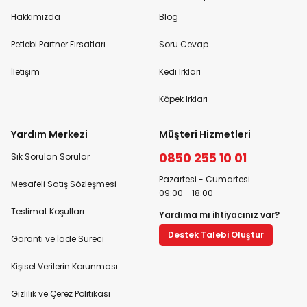
Hakkımızda
Blog
Petlebi Partner Fırsatları
Soru Cevap
İletişim
Kedi Irkları
Köpek Irkları
Yardım Merkezi
Müşteri Hizmetleri
0850 255 10 01
Sık Sorulan Sorular
Pazartesi - Cumartesi
Mesafeli Satış Sözleşmesi
09:00 - 18:00
Teslimat Koşulları
Yardıma mı ihtiyacınız var?
Destek Talebi Oluştur
Garanti ve İade Süreci
Kişisel Verilerin Korunması
Gizlilik ve Çerez Politikası