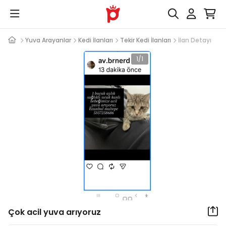
Yuva Arayanlar
Kedi İlanları
Tekir Kedi İlanları
İlan Detayı
1/1
Çok acil yuva arıyoruz