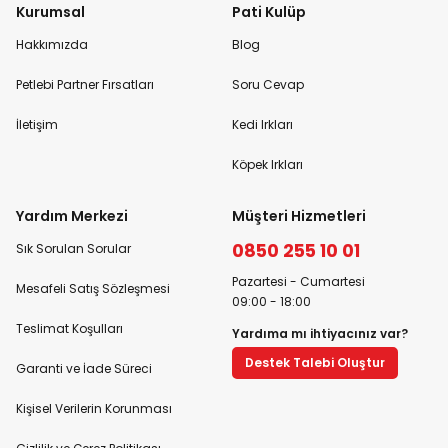
Kurumsal
Pati Kulüp
Hakkımızda
Blog
Petlebi Partner Fırsatları
Soru Cevap
İletişim
Kedi Irkları
Köpek Irkları
Yardım Merkezi
Müşteri Hizmetleri
0850 255 10 01
Sık Sorulan Sorular
Pazartesi - Cumartesi
Mesafeli Satış Sözleşmesi
09:00 - 18:00
Teslimat Koşulları
Yardıma mı ihtiyacınız var?
Destek Talebi Oluştur
Garanti ve İade Süreci
Kişisel Verilerin Korunması