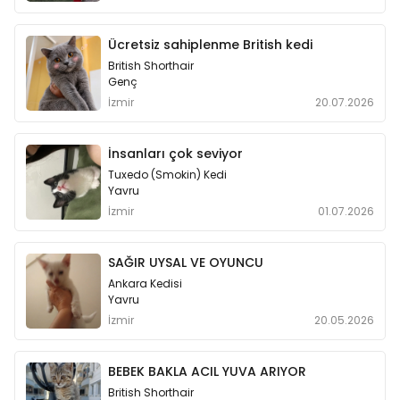
Ücretsiz sahiplenme British kedi
British Shorthair
Genç
İzmir
20.07.2026
İnsanları çok seviyor
Tuxedo (Smokin) Kedi
Yavru
İzmir
01.07.2026
SAĞIR UYSAL VE OYUNCU
Ankara Kedisi
Yavru
İzmir
20.05.2026
BEBEK BAKLA ACIL YUVA ARIYOR
British Shorthair