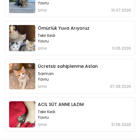
Yavru
İzmir
10.07.2026
Ömürlük Yuva Arıyoruz
Tekir Kedi
Yavru
İzmir
11.05.2026
Ücretsiz sahiplenme Aslan
Sarman
Yavru
İzmir
07.06.2026
ACİL SÜT ANNE LAZIM
Tekir Kedi
Yavru
İzmir
21.06.2026