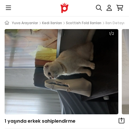
Yuva Arayanlar
Kedi İlanları
Scottish Fold İlanları
İlan Detayı
1/2
1 yaşında erkek sahiplendirme