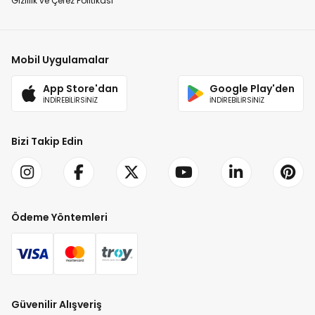
Gizlilik ve Çerez Politikası
Mobil Uygulamalar
App Store'dan
Google Play'den
İNDİREBİLİRSİNİZ
İNDİREBİLİRSİNİZ
Bizi Takip Edin
Ödeme Yöntemleri
Güvenilir Alışveriş