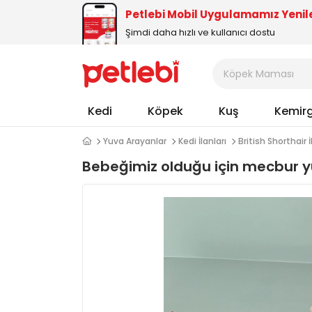
Petlebi Mobil Uygulamamız Yenil
Şimdi daha hızlı ve kullanıcı dostu
Kedi
Köpek
Kuş
Kemir
Yuva Arayanlar
Kedi İlanları
British Shorthair İ
Bebeğimiz olduğu için mecbur 