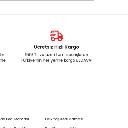
Ücretsiz Hızlı Kargo
ebi
999 TL ve üzeri tüm siparişlerde
enle
Türkiye’nin her yerine kargo BEDAVA!
Plan Kedi Maması
Felix Yaş Kedi Maması