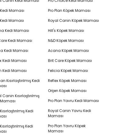
l Canin Kedi Maması
Pro Choice Kedi Maması
's Kedi Maması
Pro Plan Köpek Maması
 Kedi Maması
Royal Canin Köpek Maması
na Kedi Maması
Hill's Köpek Maması
 Care Kedi Maması
N&D Köpek Maması
cia Kedi Maması
Acana Köpek Maması
ex Kedi Maması
Brit Care Köpek Maması
en Kedi Maması
Felicia Köpek Maması
lan Kısırlaştırılmış Kedi
Reflex Köpek Maması
ası
Orijen Köpek Maması
 Canin Kısırlaştırılmış
Pro Plan Yavru Kedi Maması
i Maması
Royal Canin Yavru Kedi
s Kısırlaştırılmış Kedi
Maması
ası
Pro Plan Yavru Köpek
ısırlaştırılmış Kedi
Maması
ası