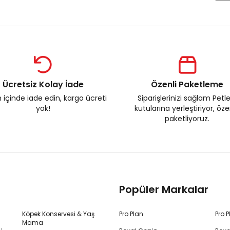
Ücretsiz Kolay İade
Özenli Paketleme
 içinde iade edin, kargo ücreti
Siparişlerinizi sağlam Petl
yok!
kutularına yerleştiriyor, öz
paketliyoruz.
Popüler Markalar
Köpek Konservesi & Yaş
Pro Plan
Pro 
Mama