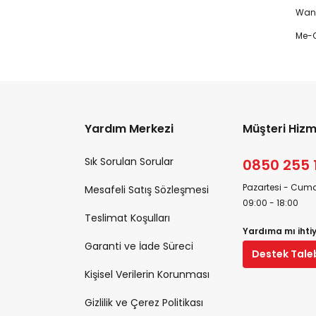
Wanp
Me-O
Yardım Merkezi
Müşteri Hizm
Sık Sorulan Sorular
0850 255 
Pazartesi - Cuma
Mesafeli Satış Sözleşmesi
09:00 - 18:00
Teslimat Koşulları
Yardıma mı ihti
Garanti ve İade Süreci
Destek Tale
Kişisel Verilerin Korunması
Gizlilik ve Çerez Politikası