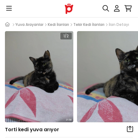
Yuva Arayanlar
Kedi İlanları
Tekir Kedi İlanları
İlan Detayı
1/2
Torti kedi yuva arıyor