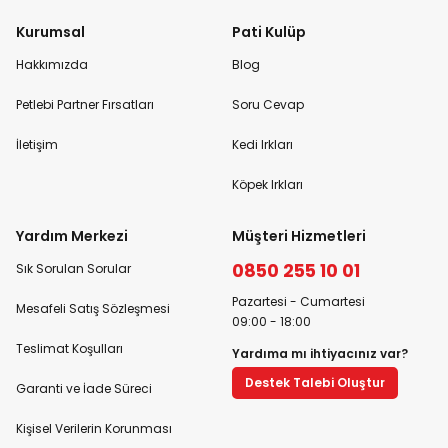
Kurumsal
Pati Kulüp
Hakkımızda
Blog
Petlebi Partner Fırsatları
Soru Cevap
İletişim
Kedi Irkları
Köpek Irkları
Yardım Merkezi
Müşteri Hizmetleri
0850 255 10 01
Sık Sorulan Sorular
Pazartesi - Cumartesi
Mesafeli Satış Sözleşmesi
09:00 - 18:00
Teslimat Koşulları
Yardıma mı ihtiyacınız var?
Destek Talebi Oluştur
Garanti ve İade Süreci
Kişisel Verilerin Korunması