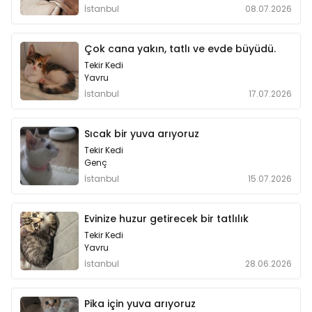
İstanbul
08.07.2026
Çok cana yakın, tatlı ve evde büyüdü.
Tekir Kedi
Yavru
İstanbul
17.07.2026
Sıcak bir yuva arıyoruz
Tekir Kedi
Genç
İstanbul
15.07.2026
Evinize huzur getirecek bir tatlılık
Tekir Kedi
Yavru
İstanbul
28.06.2026
Pika için yuva arıyoruz