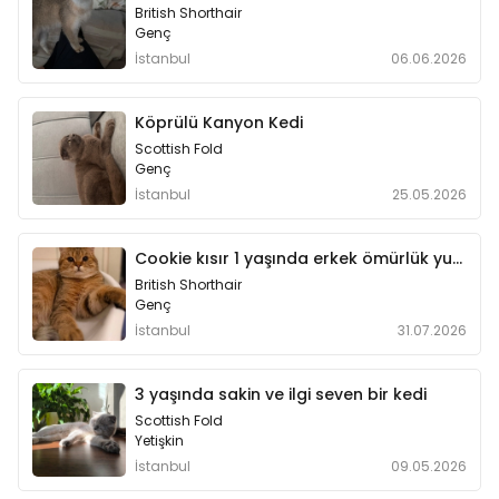
British Shorthair
Genç
İstanbul
06.06.2026
Köprülü Kanyon Kedi
Scottish Fold
Genç
İstanbul
25.05.2026
Cookie kısır 1 yaşında erkek ömürlük yuvasını arıyyor
British Shorthair
Genç
İstanbul
31.07.2026
3 yaşında sakin ve ilgi seven bir kedi
Scottish Fold
Yetişkin
İstanbul
09.05.2026