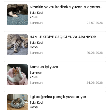
Simokin yavru kedimize yuvanızı açarmısiniz
Tekir Kedi
Yavru
Samsun
28.07.2026
HAMİLE KEDİYE GEÇİCİ YUVA ARANIYOR
Tekir Kedi
Genç
Samsun
19.06.2026
Samsun içi yuva
Sarman
Yavru
Samsun
24.06.2026
ilgi bağımlısı ponçik yuva arıyor
Tekir Kedi
Genç