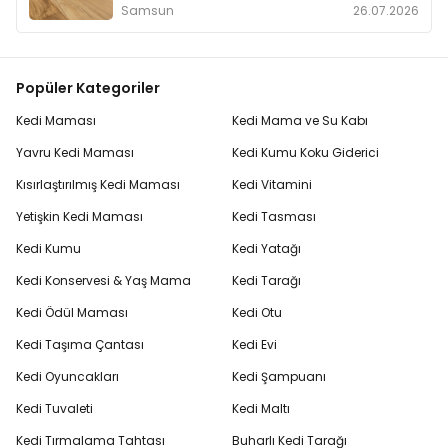
Samsun
26.07.2026
Popüler Kategoriler
Kedi Maması
Kedi Mama ve Su Kabı
Yavru Kedi Maması
Kedi Kumu Koku Giderici
Kısırlaştırılmış Kedi Maması
Kedi Vitamini
Yetişkin Kedi Maması
Kedi Tasması
Kedi Kumu
Kedi Yatağı
Kedi Konservesi & Yaş Mama
Kedi Tarağı
Kedi Ödül Maması
Kedi Otu
Kedi Taşıma Çantası
Kedi Evi
Kedi Oyuncakları
Kedi Şampuanı
Kedi Tuvaleti
Kedi Maltı
Kedi Tırmalama Tahtası
Buharlı Kedi Tarağı