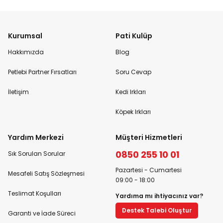
Kurumsal
Pati Kulüp
Hakkımızda
Blog
Petlebi Partner Fırsatları
Soru Cevap
İletişim
Kedi Irkları
Köpek Irkları
Yardım Merkezi
Müşteri Hizmetleri
0850 255 10 01
Sık Sorulan Sorular
Pazartesi - Cumartesi
Mesafeli Satış Sözleşmesi
09:00 - 18:00
Teslimat Koşulları
Yardıma mı ihtiyacınız var?
Destek Talebi Oluştur
Garanti ve İade Süreci