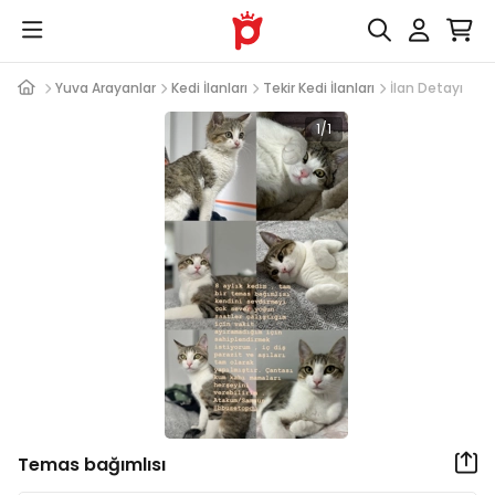
Yuva Arayanlar
Kedi İlanları
Tekir Kedi İlanları
İlan Detayı
1/1
Temas bağımlısı