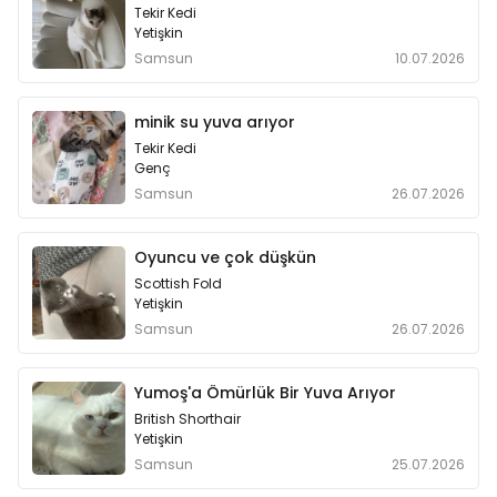
Tekir Kedi
Yetişkin
Samsun
10.07.2026
minik su yuva arıyor
Tekir Kedi
Genç
Samsun
26.07.2026
Oyuncu ve çok düşkün
Scottish Fold
Yetişkin
Samsun
26.07.2026
Yumoş'a Ömürlük Bir Yuva Arıyor
British Shorthair
Yetişkin
Samsun
25.07.2026