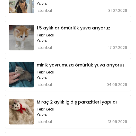
Yavru
İstanbul
31.07.2026
1.5 aylıklar ömürlük yuva arıyoruz
Tekir Kedi
Yavru
İstanbul
17.07.2026
minik yavrumuza ömürlük yuva arıyoruz.
Tekir Kedi
Yavru
İstanbul
04.06.2026
Miraç 2 aylık iç dış parazitleri yapıldı
Tekir Kedi
Yavru
İstanbul
13.05.2026