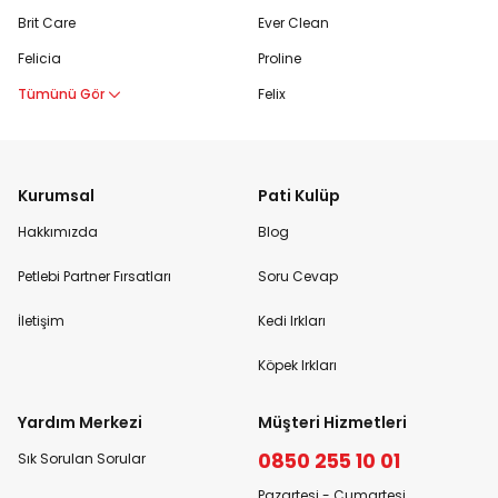
Brit Care
Ever Clean
Felicia
Proline
Tümünü Gör
Felix
Kurumsal
Pati Kulüp
Hakkımızda
Blog
Petlebi Partner Fırsatları
Soru Cevap
İletişim
Kedi Irkları
Köpek Irkları
Yardım Merkezi
Müşteri Hizmetleri
0850 255 10 01
Sık Sorulan Sorular
Pazartesi - Cumartesi