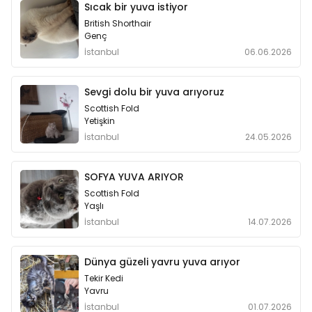
Sıcak bir yuva istiyor
British Shorthair
Genç
İstanbul
06.06.2026
Sevgi dolu bir yuva arıyoruz
Scottish Fold
Yetişkin
İstanbul
24.05.2026
SOFYA YUVA ARIYOR
Scottish Fold
Yaşlı
İstanbul
14.07.2026
Dünya güzeli yavru yuva arıyor
Tekir Kedi
Yavru
İstanbul
01.07.2026