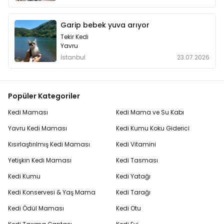
Garip bebek yuva arıyor
Tekir Kedi
Yavru
İstanbul
23.07.2026
Popüler Kategoriler
Kedi Maması
Kedi Mama ve Su Kabı
Yavru Kedi Maması
Kedi Kumu Koku Giderici
Kısırlaştırılmış Kedi Maması
Kedi Vitamini
Yetişkin Kedi Maması
Kedi Tasması
Kedi Kumu
Kedi Yatağı
Kedi Konservesi & Yaş Mama
Kedi Tarağı
Kedi Ödül Maması
Kedi Otu