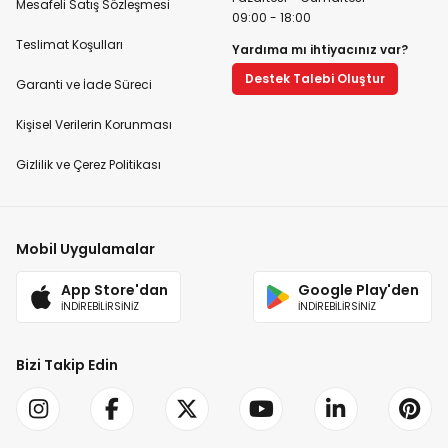
Mesafeli Satış Sözleşmesi
09:00 - 18:00
Teslimat Koşulları
Yardıma mı ihtiyacınız var?
Destek Talebi Oluştur
Garanti ve İade Süreci
Kişisel Verilerin Korunması
Gizlilik ve Çerez Politikası
Mobil Uygulamalar
App Store'dan
Google Play'den
İNDİREBİLİRSİNİZ
İNDİREBİLİRSİNİZ
Bizi Takip Edin