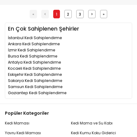
«
<
1
2
3
>
»
En Çok Sahiplenen Şehirler
İstanbul Kedi Sahiplendirme
Ankara Kedi Sahiplendirme
İzmir Kedi Sahiplendirme
Bursa Kedi Sahiplendirme
Antalya Kedi Sahiplendirme
Kocaeli Kedi Sahiplendirme
Eskişehir Kedi Sahiplendirme
Sakarya Kedi Sahiplendirme
Samsun Kedi Sahiplendirme
Gaziantep Kedi Sahiplendirme
Popüler Kategoriler
Kedi Maması
Kedi Mama ve Su Kabı
Yavru Kedi Maması
Kedi Kumu Koku Giderici