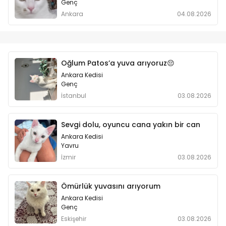
Genç
Ankara
04.08.2026
Oğlum Patos’a yuva arıyoruz😔
Ankara Kedisi
Genç
İstanbul
03.08.2026
Sevgi dolu, oyuncu cana yakın bir can
Ankara Kedisi
Yavru
İzmir
03.08.2026
Ömürlük yuvasını arıyorum
Ankara Kedisi
Genç
Eskişehir
03.08.2026