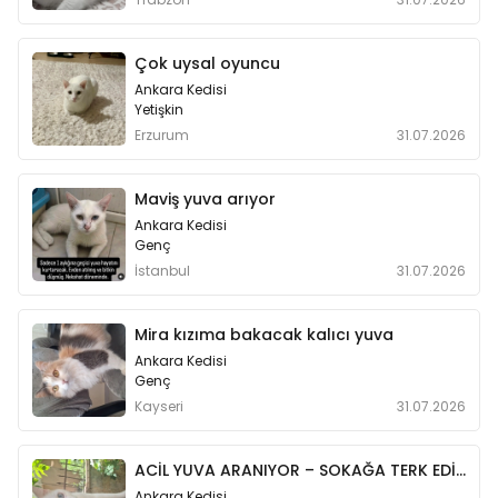
Çok uysal oyuncu
Ankara Kedisi
Yetişkin
Erzurum
31.07.2026
Maviş yuva arıyor
Ankara Kedisi
Genç
İstanbul
31.07.2026
Mira kızıma bakacak kalıcı yuva
Ankara Kedisi
Genç
Kayseri
31.07.2026
ACİL YUVA ARANIYOR – SOKAĞA TERK EDİLMİŞ ANKARA KEDİSİ 🏡
Ankara Kedisi