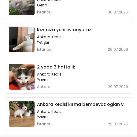
Genç
İstanbul
30.07.2026
Kızımıza yeni ev arıyoruz
Ankara Kedisi
Yetişkin
İstanbul
29.07.2026
2 yada 3 haftalık
Ankara Kedisi
Yavru
Ankara
29.07.2026
Ankara kedisi kırma bembeyaz oğlan yavru
Ankara Kedisi
Yavru
İstanbul
29.07.2026