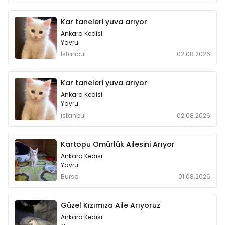
Kar taneleri yuva arıyor
Ankara Kedisi
Yavru
İstanbul
02.08.2026
Kar taneleri yuva arıyor
Ankara Kedisi
Yavru
İstanbul
02.08.2026
Kartopu Ömürlük Ailesini Arıyor
Ankara Kedisi
Yavru
Bursa
01.08.2026
Güzel Kızımıza Aile Arıyoruz
Ankara Kedisi