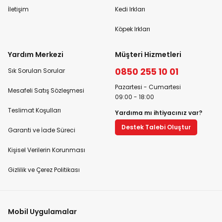
İletişim
Kedi Irkları
Köpek Irkları
Yardım Merkezi
Müşteri Hizmetleri
0850 255 10 01
Sık Sorulan Sorular
Pazartesi - Cumartesi
Mesafeli Satış Sözleşmesi
09:00 - 18:00
Teslimat Koşulları
Yardıma mı ihtiyacınız var?
Destek Talebi Oluştur
Garanti ve İade Süreci
Kişisel Verilerin Korunması
Gizlilik ve Çerez Politikası
Mobil Uygulamalar