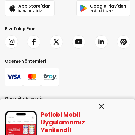
App Store'dan
Google Play'den
İNDİREBİLİRSİNİZ
İNDİREBİLİRSİNİZ
Bizi Takip Edin
Ödeme Yöntemleri
Güvenilir Alışveriş
Petlebi Mobil
Uygulamamız
Yenilendi!