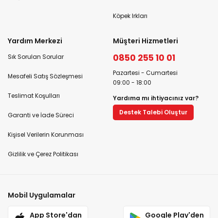
Köpek Irkları
Yardım Merkezi
Müşteri Hizmetleri
0850 255 10 01
Sık Sorulan Sorular
Pazartesi - Cumartesi
Mesafeli Satış Sözleşmesi
09:00 - 18:00
Teslimat Koşulları
Yardıma mı ihtiyacınız var?
Destek Talebi Oluştur
Garanti ve İade Süreci
Kişisel Verilerin Korunması
Gizlilik ve Çerez Politikası
Mobil Uygulamalar
App Store'dan
Google Play'den