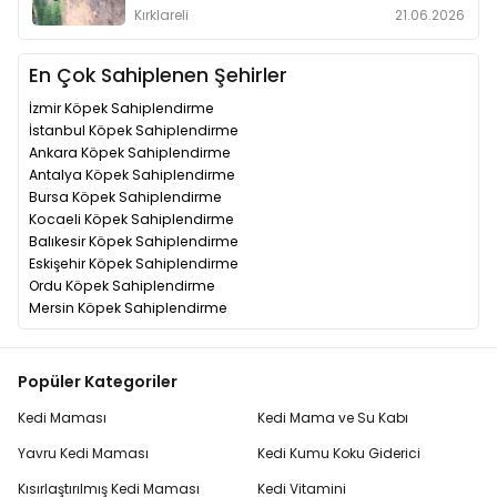
Kırklareli
21.06.2026
En Çok Sahiplenen Şehirler
İzmir Köpek Sahiplendirme
İstanbul Köpek Sahiplendirme
Ankara Köpek Sahiplendirme
Antalya Köpek Sahiplendirme
Bursa Köpek Sahiplendirme
Kocaeli Köpek Sahiplendirme
Balıkesir Köpek Sahiplendirme
Eskişehir Köpek Sahiplendirme
Ordu Köpek Sahiplendirme
Mersin Köpek Sahiplendirme
Popüler Kategoriler
Kedi Maması
Kedi Mama ve Su Kabı
Yavru Kedi Maması
Kedi Kumu Koku Giderici
Kısırlaştırılmış Kedi Maması
Kedi Vitamini