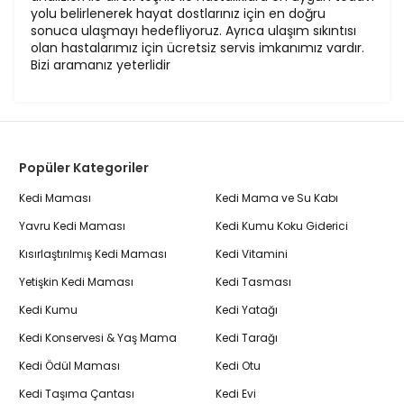
yolu belirlenerek hayat dostlarınız için en doğru
sonuca ulaşmayı hedefliyoruz. Ayrıca ulaşım sıkıntısı
olan hastalarımız için ücretsiz servis imkanımız vardır.
Bizi aramanız yeterlidir
Popüler Kategoriler
Kedi Maması
Kedi Mama ve Su Kabı
Yavru Kedi Maması
Kedi Kumu Koku Giderici
Kısırlaştırılmış Kedi Maması
Kedi Vitamini
Yetişkin Kedi Maması
Kedi Tasması
Kedi Kumu
Kedi Yatağı
Kedi Konservesi & Yaş Mama
Kedi Tarağı
Kedi Ödül Maması
Kedi Otu
Kedi Taşıma Çantası
Kedi Evi