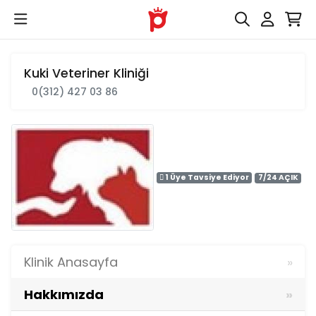
Kuki Veteriner Kliniği
0(312) 427 03 86
1 Üye Tavsiye Ediyor
7/24 AÇIK
Klinik Anasayfa
Hakkımızda