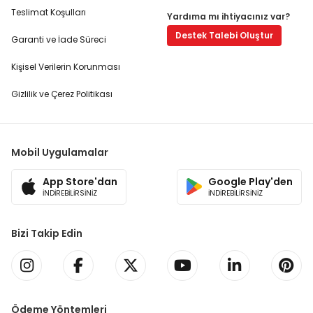
Teslimat Koşulları
Yardıma mı ihtiyacınız var?
Destek Talebi Oluştur
Garanti ve İade Süreci
Kişisel Verilerin Korunması
Gizlilik ve Çerez Politikası
Mobil Uygulamalar
App Store'dan
Google Play'den
İNDİREBİLİRSİNİZ
İNDİREBİLİRSİNİZ
Bizi Takip Edin
Ödeme Yöntemleri