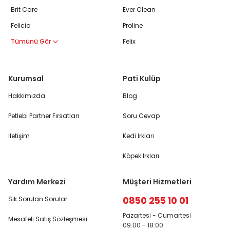
Brit Care
Ever Clean
Felicia
Proline
Tümünü Gör
Felix
Kurumsal
Pati Kulüp
Hakkımızda
Blog
Petlebi Partner Fırsatları
Soru Cevap
İletişim
Kedi Irkları
Köpek Irkları
Yardım Merkezi
Müşteri Hizmetleri
0850 255 10 01
Sık Sorulan Sorular
Pazartesi - Cumartesi
Mesafeli Satış Sözleşmesi
09:00 - 18:00