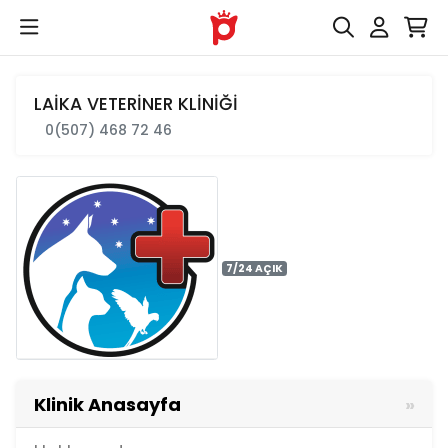
LAİKA VETERİNER KLİNİĞİ
0(507) 468 72 46
7/24 AÇIK
Klinik Anasayfa