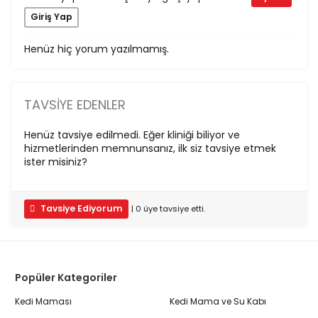
Giriş Yap
Henüz hiç yorum yazılmamış.
TAVSIYE EDENLER
Henüz tavsiye edilmedi. Eğer kliniği biliyor ve
hizmetlerinden memnunsanız, ilk siz tavsiye etmek
ister misiniz?
Tavsiye Ediyorum
|
0
üye
tavsiye etti.
Popüler Kategoriler
Kedi Maması
Kedi Mama ve Su Kabı