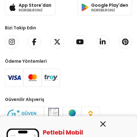
App Store'dan
Google Play'den
İNDİREBİLİRSİNİZ
İNDİREBİLİRSİNİZ
Bizi Takip Edin
Ödeme Yöntemleri
Güvenilir Alışveriş
Petlebi Mobil