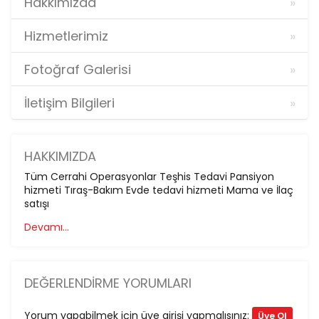
Hakkımızda
Hizmetlerimiz
Fotoğraf Galerisi
İletişim Bilgileri
HAKKIMIZDA
Tüm Cerrahi Operasyonlar Teşhis Tedavi Pansiyon
hizmeti Tıraş-Bakım Evde tedavi hizmeti Mama ve İlaç
satışı
Devamı...
DEĞERLENDIRME YORUMLARI
Yorum yapabilmek için üye girişi yapmalısınız:
Üye Ol