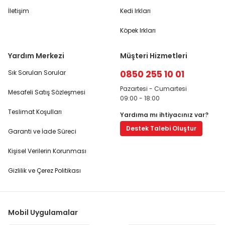
İletişim
Kedi Irkları
Köpek Irkları
Yardım Merkezi
Müşteri Hizmetleri
0850 255 10 01
Sık Sorulan Sorular
Pazartesi - Cumartesi
Mesafeli Satış Sözleşmesi
09:00 - 18:00
Teslimat Koşulları
Yardıma mı ihtiyacınız var?
Destek Talebi Oluştur
Garanti ve İade Süreci
Kişisel Verilerin Korunması
Gizlilik ve Çerez Politikası
Mobil Uygulamalar