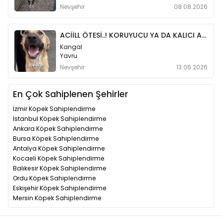
Nevşehir
08.08.2026
ACİİLL ÖTESİ..! KORUYUCU YA DA KALICI AİLE OL..!
Kangal
Yavru
Nevşehir
13.05.2026
En Çok Sahiplenen Şehirler
İzmir Köpek Sahiplendirme
İstanbul Köpek Sahiplendirme
Ankara Köpek Sahiplendirme
Bursa Köpek Sahiplendirme
Antalya Köpek Sahiplendirme
Kocaeli Köpek Sahiplendirme
Balıkesir Köpek Sahiplendirme
Ordu Köpek Sahiplendirme
Eskişehir Köpek Sahiplendirme
Mersin Köpek Sahiplendirme