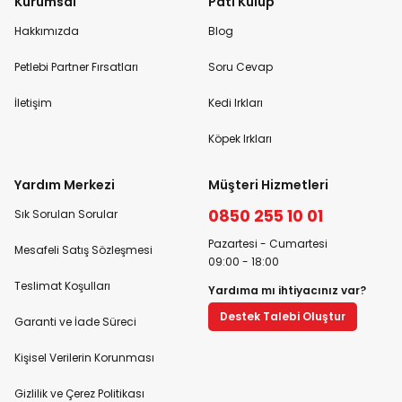
Kurumsal
Pati Kulüp
Hakkımızda
Blog
Petlebi Partner Fırsatları
Soru Cevap
İletişim
Kedi Irkları
Köpek Irkları
Yardım Merkezi
Müşteri Hizmetleri
0850 255 10 01
Sık Sorulan Sorular
Pazartesi - Cumartesi
Mesafeli Satış Sözleşmesi
09:00 - 18:00
Teslimat Koşulları
Yardıma mı ihtiyacınız var?
Destek Talebi Oluştur
Garanti ve İade Süreci
Kişisel Verilerin Korunması
Gizlilik ve Çerez Politikası