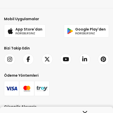
Mobil Uygulamalar
App Store'dan
Google Play'den
İNDİREBİLİRSİNİZ
İNDİREBİLİRSİNİZ
Bizi Takip Edin
Ödeme Yöntemleri
Güvenilir Alışveriş