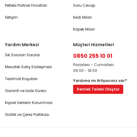
Petlebi Partner Fırsatları
Soru Cevap
İletişim
Kedi Irkları
Köpek Irkları
Yardım Merkezi
Müşteri Hizmetleri
0850 255 10 01
Sık Sorulan Sorular
Pazartesi - Cumartesi
Mesafeli Satış Sözleşmesi
09:00 - 18:00
Teslimat Koşulları
Yardıma mı ihtiyacınız var?
Destek Talebi Oluştur
Garanti ve İade Süreci
Kişisel Verilerin Korunması
Gizlilik ve Çerez Politikası