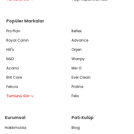
Popüler Markalar
Pro Plan
Reflex
Royal Canin
Advance
Hill's
Orijen
N&D
Wanpy
Acana
Me-O
Brit Care
Ever Clean
Felicia
Proline
Tümünü Gör
Felix
Kurumsal
Pati Kulüp
Hakkımızda
Blog