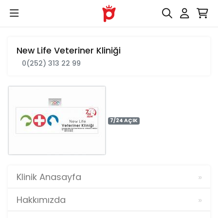
New Life Veteriner Kliniği
0(252) 313 22 99
7/24 AÇIK
Klinik Anasayfa
Hakkımızda