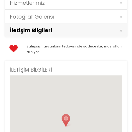
Hizmetlerimiz
Fotoğraf Galerisi
İletişim Bilgileri
Sahipsiz hayvanların tedavisinde sadece ilaç masrafları
alınıyor.
İLETIŞIM BILGILERI