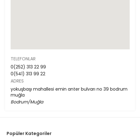
TELEFONLAR
0(252) 313 22 99
0(541) 313 99 22
ADRES
yokuşbaşı mahallesi emin anter bulvarı no 39 bodrum
muğla
Bodrum/Muğla
Popüler Kategoriler