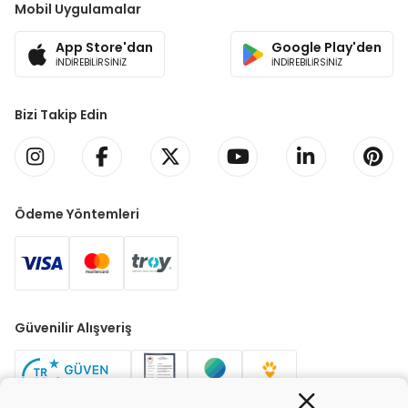
Mobil Uygulamalar
App Store'dan
Google Play'den
İNDİREBİLİRSİNİZ
İNDİREBİLİRSİNİZ
Bizi Takip Edin
Ödeme Yöntemleri
Güvenilir Alışveriş