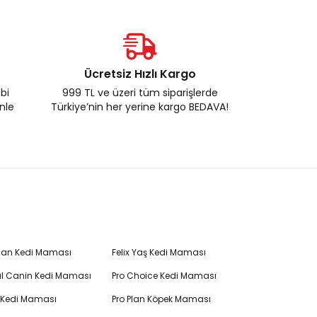
Ücretsiz Hızlı Kargo
ebi
999 TL ve üzeri tüm siparişlerde
enle
Türkiye’nin her yerine kargo BEDAVA!
Plan Kedi Maması
Felix Yaş Kedi Maması
l Canin Kedi Maması
Pro Choice Kedi Maması
's Kedi Maması
Pro Plan Köpek Maması