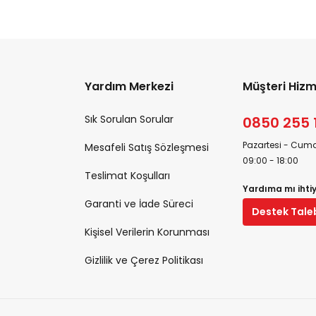
Yardım Merkezi
Müşteri Hizm
Sık Sorulan Sorular
0850 255 
Pazartesi - Cuma
Mesafeli Satış Sözleşmesi
09:00 - 18:00
Teslimat Koşulları
Yardıma mı ihti
Garanti ve İade Süreci
Destek Tale
Kişisel Verilerin Korunması
Gizlilik ve Çerez Politikası