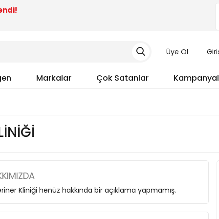
endi!
Üye Ol
Gir
gen
Markalar
Çok Satanlar
Kampanyal
İNİĞİ
KIMIZDA
riner Kliniği henüz hakkında bir açıklama yapmamış.