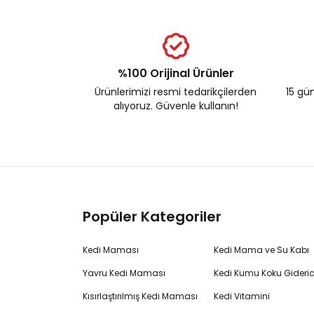
%100 Orijinal Ürünler
Ürünlerimizi resmi tedarikçilerden
15 gün
alıyoruz. Güvenle kullanın!
Popüler Kategoriler
Kedi Maması
Kedi Mama ve Su Kabı
Yavru Kedi Maması
Kedi Kumu Koku Gideric
Kısırlaştırılmış Kedi Maması
Kedi Vitamini