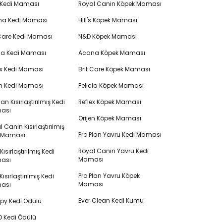
 Kedi Maması
Royal Canin Köpek Maması
na Kedi Maması
Hill's Köpek Maması
 Care Kedi Maması
N&D Köpek Maması
cia Kedi Maması
Acana Köpek Maması
ex Kedi Maması
Brit Care Köpek Maması
en Kedi Maması
Felicia Köpek Maması
lan Kısırlaştırılmış Kedi
Reflex Köpek Maması
ası
Orijen Köpek Maması
 Canin Kısırlaştırılmış
Pro Plan Yavru Kedi Maması
i Maması
Royal Canin Yavru Kedi
s Kısırlaştırılmış Kedi
Maması
ası
Pro Plan Yavru Köpek
ısırlaştırılmış Kedi
Maması
ası
Ever Clean Kedi Kumu
y Kedi Ödülü
 Kedi Ödülü