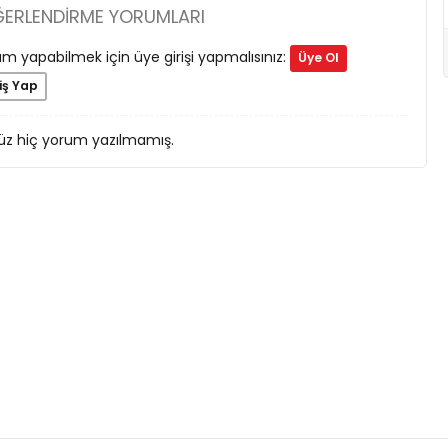
ĞERLENDIRME YORUMLARI
m yapabilmek için üye girişi yapmalısınız:
Üye Ol
iş Yap
z hiç yorum yazılmamış.