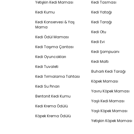
Yetişkin Kedi Maması
Kedi Tasması
Kedi Kumu
Kedi Yatağı
Kedi Konservesi & Yaş
Kedi Tarağı
Mama
Kedi Otu
Kedi Ödül Maması
Kedi Evi
Kedi Taşıma Çantası
Kedi Şampuanı
Kedi Oyuncakları
Kedi Maltı
Kedi Tuvaleti
Buharlı Kedi Tarağı
Kedi Tırmalama Tahtası
Köpek Maması
Kedi Su Pınarı
Yavru Köpek Maması
Bentonit Kedi Kumu
Yaşlı Kedi Maması
Kedi Krema Ödülü
Yaşlı Köpek Maması
Köpek Krema Ödülü
Yetişkin Köpek Maması