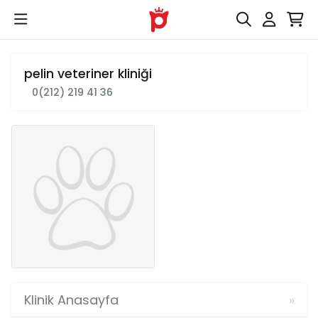
pelin veteriner kliniği
0(212) 219 41 36
Klinik Anasayfa