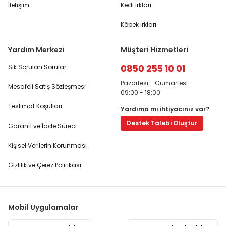
İletişim
Kedi Irkları
Köpek Irkları
Yardım Merkezi
Müşteri Hizmetleri
0850 255 10 01
Sık Sorulan Sorular
Pazartesi - Cumartesi
Mesafeli Satış Sözleşmesi
09:00 - 18:00
Teslimat Koşulları
Yardıma mı ihtiyacınız var?
Destek Talebi Oluştur
Garanti ve İade Süreci
Kişisel Verilerin Korunması
Gizlilik ve Çerez Politikası
Mobil Uygulamalar