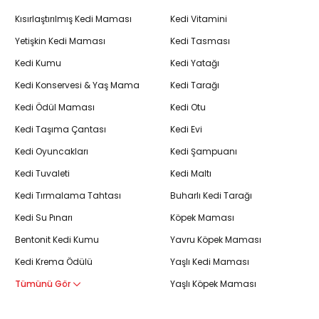
Kısırlaştırılmış Kedi Maması
Kedi Vitamini
Yetişkin Kedi Maması
Kedi Tasması
Kedi Kumu
Kedi Yatağı
Kedi Konservesi & Yaş Mama
Kedi Tarağı
Kedi Ödül Maması
Kedi Otu
Kedi Taşıma Çantası
Kedi Evi
Kedi Oyuncakları
Kedi Şampuanı
Kedi Tuvaleti
Kedi Maltı
Kedi Tırmalama Tahtası
Buharlı Kedi Tarağı
Kedi Su Pınarı
Köpek Maması
Bentonit Kedi Kumu
Yavru Köpek Maması
Kedi Krema Ödülü
Yaşlı Kedi Maması
Tümünü Gör
Yaşlı Köpek Maması