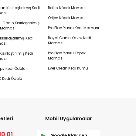
lan Kısırlaştırılmış Kedi
Reflex Köpek Maması
ası
Orijen Köpek Maması
 Canin Kısırlaştırılmış
Pro Plan Yavru Kedi Maması
i Maması
Royal Canin Yavru Kedi
s Kısırlaştırılmış Kedi
Maması
ası
Pro Plan Yavru Köpek
ısırlaştırılmış Kedi
Maması
ası
Ever Clean Kedi Kumu
y Kedi Ödülü
 Kedi Ödülü
etleri
Mobil Uygulamalar
10 01
Google Play'den