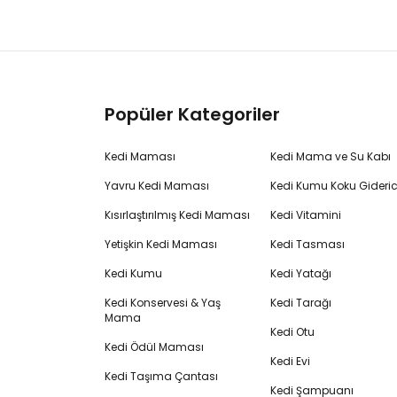
Popüler Kategoriler
Kedi Maması
Kedi Mama ve Su Kabı
Yavru Kedi Maması
Kedi Kumu Koku Gideric
Kısırlaştırılmış Kedi Maması
Kedi Vitamini
Yetişkin Kedi Maması
Kedi Tasması
Kedi Kumu
Kedi Yatağı
Kedi Konservesi & Yaş
Kedi Tarağı
Mama
Kedi Otu
Kedi Ödül Maması
Kedi Evi
Kedi Taşıma Çantası
Kedi Şampuanı