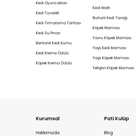
Kedi Oyuncakları
Kedi Maltı
Kedi Tuvaleti
Buharlı Kedi Tarağı
Kedi Tırmalama Tahtası
Köpek Maması
Kedi Su Pınarı
Yavru Köpek Maması
Bentonit Kedi Kumu
Yaşlı Kedi Maması
Kedi Krema Ödülü
Yaşlı Köpek Maması
Köpek Krema Ödülü
Yetişkin Köpek Maması
Kurumsal
Pati Kulüp
Hakkımızda
Blog