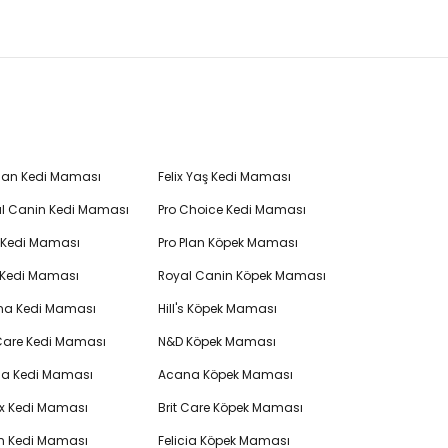
Plan Kedi Maması
Felix Yaş Kedi Maması
l Canin Kedi Maması
Pro Choice Kedi Maması
's Kedi Maması
Pro Plan Köpek Maması
 Kedi Maması
Royal Canin Köpek Maması
na Kedi Maması
Hill's Köpek Maması
 Care Kedi Maması
N&D Köpek Maması
cia Kedi Maması
Acana Köpek Maması
ex Kedi Maması
Brit Care Köpek Maması
en Kedi Maması
Felicia Köpek Maması