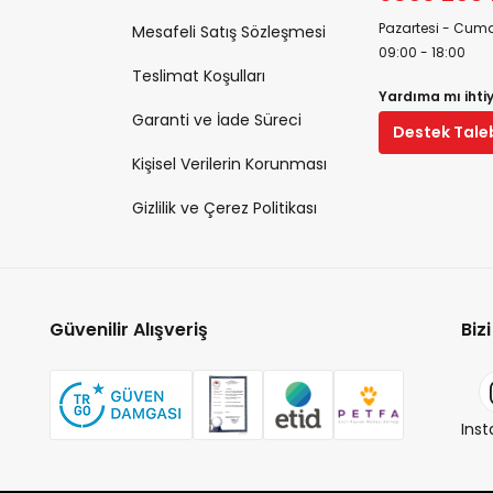
Pazartesi - Cuma
Mesafeli Satış Sözleşmesi
09:00 - 18:00
Teslimat Koşulları
Yardıma mı ihti
Garanti ve İade Süreci
Destek Tale
Kişisel Verilerin Korunması
Gizlilik ve Çerez Politikası
Güvenilir Alışveriş
Biz
Ins