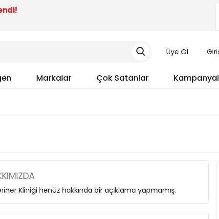
endi!
Üye Ol
Gir
gen
Markalar
Çok Satanlar
Kampanyal
i
KIMIZDA
riner Kliniği henüz hakkında bir açıklama yapmamış.