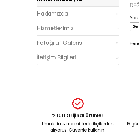
DE
Hakkımızda
Yoru
Gir
Hizmetlerimiz
Fotoğraf Galerisi
Henü
İletişim Bilgileri
%100 Orijinal Ürünler
Ürünlerimizi resmi tedarikçilerden
15 gün
alıyoruz. Güvenle kullanın!