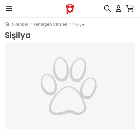
Rehber
Kemirgen Cinsleri
Sişilya
Sişilya