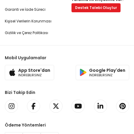
Destek Talebi Oluştur
Garanti ve İade Süreci
Kişisel Verilerin Korunması
Gizlilik ve Çerez Politikası
Mobil Uygulamalar
App Store'dan
Google Play'den
İNDİREBİLİRSİNİZ
İNDİREBİLİRSİNİZ
Bizi Takip Edin
Ödeme Yöntemleri