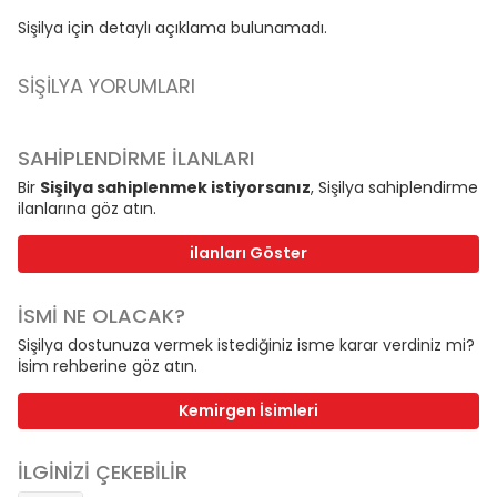
Sişilya için detaylı açıklama bulunamadı.
SIŞILYA YORUMLARI
SAHİPLENDİRME İLANLARI
Bir
Sişilya sahiplenmek istiyorsanız
, Sişilya sahiplendirme
ilanlarına göz atın.
ilanları Göster
İSMİ NE OLACAK?
Sişilya dostunuza vermek istediğiniz isme karar verdiniz mi?
İsim rehberine göz atın.
Kemirgen İsimleri
İLGİNİZİ ÇEKEBİLİR