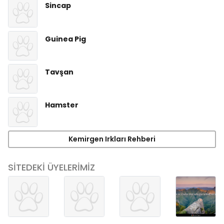
Sincap
Guinea Pig
Tavşan
Hamster
Kemirgen Irkları Rehberi
SİTEDEKİ ÜYELERİMİZ