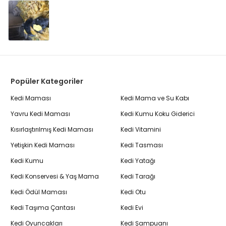
Popüler Kategoriler
Kedi Maması
Kedi Mama ve Su Kabı
Yavru Kedi Maması
Kedi Kumu Koku Giderici
Kısırlaştırılmış Kedi Maması
Kedi Vitamini
Yetişkin Kedi Maması
Kedi Tasması
Kedi Kumu
Kedi Yatağı
Kedi Konservesi & Yaş Mama
Kedi Tarağı
Kedi Ödül Maması
Kedi Otu
Kedi Taşıma Çantası
Kedi Evi
Kedi Oyuncakları
Kedi Şampuanı