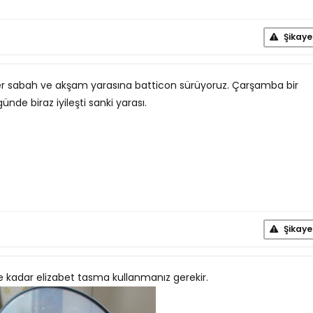
Şikaye
Her sabah ve akşam yarasına batticon sürüyoruz. Çarşamba bir
nde biraz iyileşti sanki yarası.
Şikaye
 kadar elizabet tasma kullanmanız gerekir.