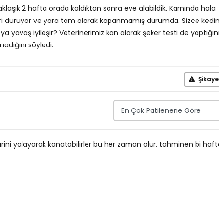
yaklaşık 2 hafta orada kaldıktan sonra eve alabildik. Karnında hala
leri duruyor ve yara tam olarak kapanmamış durumda. Sizce kedin
a yavaş iyileşir? Veterinerimiz kan alarak şeker testi de yaptığın
adığını söyledi.
Şikaye
arini yalayarak kanatabilirler bu her zaman olur. tahminen bi haf