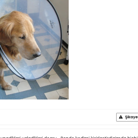
Şikaye