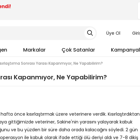
endi!
Üye Ol
Gir
gen
Markalar
Çok Satanlar
Kampanyal
sırlaştırma Sonrası Yarası Kapanmıyor, Ne Yapabilirim?
arası Kapanmıyor, Ne Yapabilirim?
 hafta önce kısırlaştırmak üzere veterinere verdik. Kısırlaştırdıktan
ya gittiğimizde veteriner, Sakine'nin yarasını yalayarak kabuk
nu ve bu yüzden bir süre daha orada kalacağını söyledi. 2 gün
operasyon ile kabuk olarak ifade ettiği ölü deriyi aldı ve 7-8 dikiş