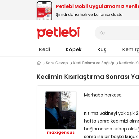
Petlebi Mobil Uygulamamız Yenil
Şimdi daha hızlı ve kullanıcı dostu
Kedi
Köpek
Kuş
Kemir
Soru Cevap
Kedi Bakımı ve Sağlığı
Kedimin Kı
Kedimin Kısırlaştırma Sonrası Y
Merhaba herkese,
Kızımız Sakineyi yaklaşık 2
hafta sonra kedimizi alma
bağlamasına sebep olduğu
maxigenous
sonra ise bir başka küçük 