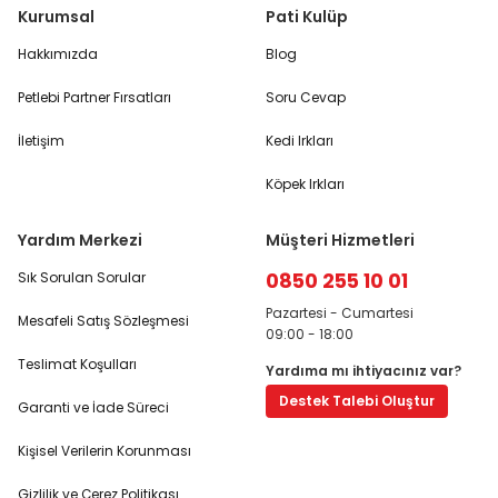
Kurumsal
Pati Kulüp
Hakkımızda
Blog
Petlebi Partner Fırsatları
Soru Cevap
İletişim
Kedi Irkları
Köpek Irkları
Yardım Merkezi
Müşteri Hizmetleri
0850 255 10 01
Sık Sorulan Sorular
Pazartesi - Cumartesi
Mesafeli Satış Sözleşmesi
09:00 - 18:00
Teslimat Koşulları
Yardıma mı ihtiyacınız var?
Destek Talebi Oluştur
Garanti ve İade Süreci
Kişisel Verilerin Korunması
Gizlilik ve Çerez Politikası