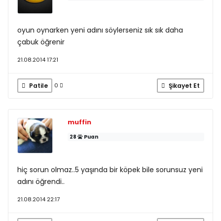
oyun oynarken yeni adını söylerseniz sık sık daha
çabuk öğrenir
21.08.2014 17:21
Patile
Şikayet Et
0
muffin
28
Puan
hiç sorun olmaz..5 yaşında bir köpek bile sorunsuz yeni
adını öğrendi..
21.08.2014 22:17