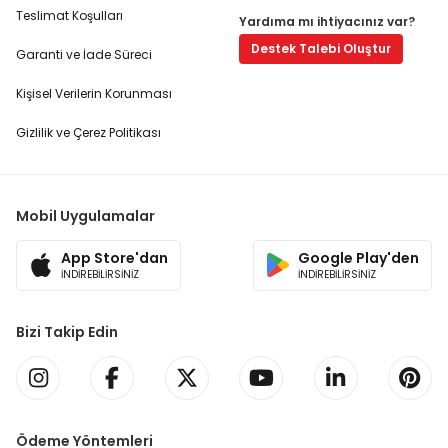
Teslimat Koşulları
Yardıma mı ihtiyacınız var?
Destek Talebi Oluştur
Garanti ve İade Süreci
Kişisel Verilerin Korunması
Gizlilik ve Çerez Politikası
Mobil Uygulamalar
App Store'dan
Google Play'den
İNDİREBİLİRSİNİZ
İNDİREBİLİRSİNİZ
Bizi Takip Edin
Ödeme Yöntemleri