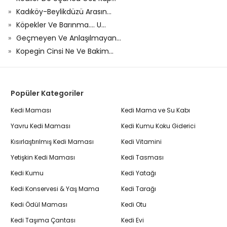
Kadıköy-Beylikdüzü Arasın...
Köpekler Ve Barınma.... U...
Geçmeyen Ve Anlaşılmayan...
Kopegin Cinsi Ne Ve Bakim...
Popüler Kategoriler
Kedi Maması
Kedi Mama ve Su Kabı
Yavru Kedi Maması
Kedi Kumu Koku Giderici
Kısırlaştırılmış Kedi Maması
Kedi Vitamini
Yetişkin Kedi Maması
Kedi Tasması
Kedi Kumu
Kedi Yatağı
Kedi Konservesi & Yaş Mama
Kedi Tarağı
Kedi Ödül Maması
Kedi Otu
Kedi Taşıma Çantası
Kedi Evi