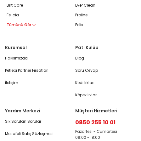
Brit Care
Ever Clean
Felicia
Proline
Tümünü Gör
Felix
Kurumsal
Pati Kulüp
Hakkımızda
Blog
Petlebi Partner Fırsatları
Soru Cevap
İletişim
Kedi Irkları
Köpek Irkları
Yardım Merkezi
Müşteri Hizmetleri
0850 255 10 01
Sık Sorulan Sorular
Pazartesi - Cumartesi
Mesafeli Satış Sözleşmesi
09:00 - 18:00