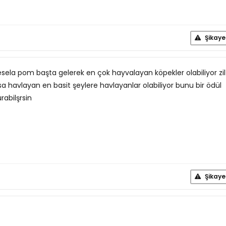
Şikaye
esela pom başta gelerek en çok hayvalayan köpekler olabiliyor zil
a havlayan en basit şeylere havlayanlar olabiliyor bunu bir ödül
abilşrsin
Şikaye