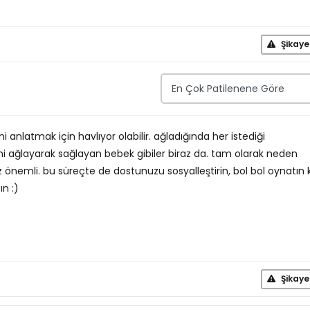
Şikaye
ni anlatmak için havlıyor olabilir. ağladığında her istediği
mini ağlayarak sağlayan bebek gibiler biraz da. tam olarak neden
 önemli. bu süreçte de dostunuzu sosyalleştirin, bol bol oynatın k
n :)
Şikaye