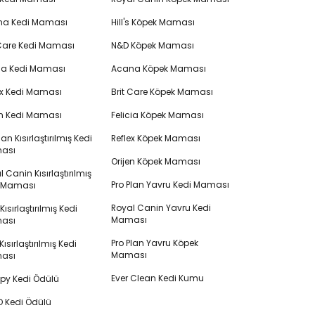
na Kedi Maması
Hill's Köpek Maması
 Care Kedi Maması
N&D Köpek Maması
cia Kedi Maması
Acana Köpek Maması
ex Kedi Maması
Brit Care Köpek Maması
en Kedi Maması
Felicia Köpek Maması
lan Kısırlaştırılmış Kedi
Reflex Köpek Maması
ası
Orijen Köpek Maması
 Canin Kısırlaştırılmış
Pro Plan Yavru Kedi Maması
i Maması
Royal Canin Yavru Kedi
s Kısırlaştırılmış Kedi
Maması
ası
Pro Plan Yavru Köpek
ısırlaştırılmış Kedi
Maması
ası
Ever Clean Kedi Kumu
y Kedi Ödülü
 Kedi Ödülü