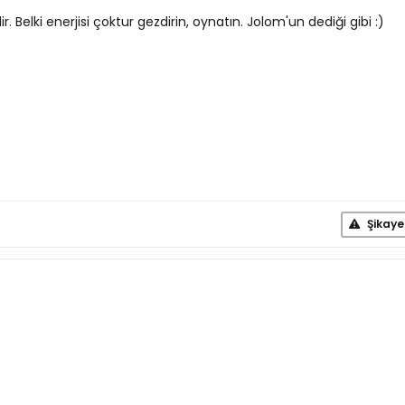
r. Belki enerjisi çoktur gezdirin, oynatın. Jolom'un dediği gibi :)
Şikaye