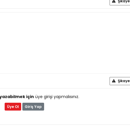
Şikaye
Şikaye
yazabilmek için
üye girişi yapmalısınız.
Üye Ol
Giriş Yap