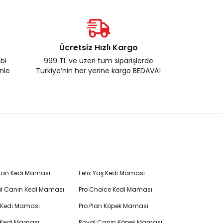
Ücretsiz Hızlı Kargo
ebi
999 TL ve üzeri tüm siparişlerde
enle
Türkiye’nin her yerine kargo BEDAVA!
Plan Kedi Maması
Felix Yaş Kedi Maması
l Canin Kedi Maması
Pro Choice Kedi Maması
's Kedi Maması
Pro Plan Köpek Maması
 Kedi Maması
Royal Canin Köpek Maması