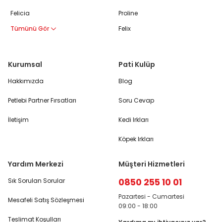
Felicia
Proline
Tümünü Gör
Felix
Kurumsal
Pati Kulüp
Hakkımızda
Blog
Petlebi Partner Fırsatları
Soru Cevap
İletişim
Kedi Irkları
Köpek Irkları
Yardım Merkezi
Müşteri Hizmetleri
0850 255 10 01
Sık Sorulan Sorular
Pazartesi - Cumartesi
Mesafeli Satış Sözleşmesi
09:00 - 18:00
Teslimat Koşulları