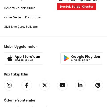
Yardıma mı ihtiyacınız var?
Destek Talebi Oluştur
Garanti ve İade Süreci
Kişisel Verilerin Korunması
Gizlilik ve Çerez Politikası
Mobil Uygulamalar
App Store'dan
Google Play'den
İNDİREBİLİRSİNİZ
İNDİREBİLİRSİNİZ
Bizi Takip Edin
Ödeme Yöntemleri