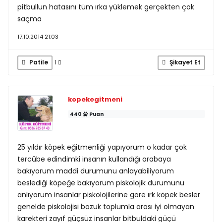
pitbullun hatasını tüm ırka yüklemek gerçekten çok
saçma
17.10.2014 21:03
Patile
Şikayet Et
1
kopekegitmeni
440
Puan
25 yıldır köpek eğitmenliği yapıyorum o kadar çok
tercübe edindimki insanın kullandığı arabaya
bakıyorum maddi durumunu anlayabiliyorum
beslediği köpeğe bakıyorum piskolojik durumunu
anlıyorum insanlar piskolojilerine göre ırk köpek besler
genelde piskolojisi bozuk toplumla arası iyi olmayan
karekteri zayıf güçsüz insanlar bitbuldaki güçü