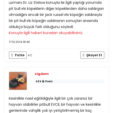
uzmanı Dr. Liz Stelow konuyla ile ilgili yaptığı yorumda
pit bull ırkı köpeklerin diğer köpeklerden daha saldırgan
olmadığını ancak bir jack russel ırkı köpeğin saldırısıyla
bir pit bull ırkı köpeğin saldırısının sonuçları arasında
oldukça büyük fark olduğunu söyledi.
Konuyla ilgili haberi buradan okuyabilirsiniz
.
17.10.2014 18:40
Patile
Şikayet Et
4
cigdem
424
Puan
Kesinlikle nasıl eğitildiğiyle ilgili bir çok zararsız bir
hayvan olabilirler pitbull EVCİL bir hayvan ve kesinlikle
genlerinde vahşilik yok iyi yetiştirilmemiş bir kaç