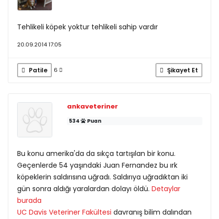
Tehlikeli köpek yoktur tehlikeli sahip vardır
20.09.2014 17:05
Patile
Şikayet Et
6
ankaveteriner
534
Puan
Bu konu amerika'da da sıkça tartışılan bir konu.
Geçenlerde 54 yaşındaki Juan Fernandez bu ırk
köpeklerin saldırısına uğradı. Saldırıya uğradıktan iki
gün sonra aldığı yaralardan dolayı öldü.
Detaylar
burada
UC Davis Veteriner Fakültesi
davranış bilim dalından