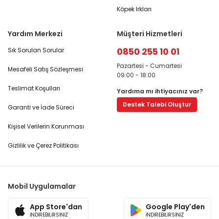
Köpek Irkları
Yardım Merkezi
Müşteri Hizmetleri
0850 255 10 01
Sık Sorulan Sorular
Pazartesi - Cumartesi
Mesafeli Satış Sözleşmesi
09:00 - 18:00
Teslimat Koşulları
Yardıma mı ihtiyacınız var?
Destek Talebi Oluştur
Garanti ve İade Süreci
Kişisel Verilerin Korunması
Gizlilik ve Çerez Politikası
Mobil Uygulamalar
App Store'dan
Google Play'den
İNDİREBİLİRSİNİZ
İNDİREBİLİRSİNİZ