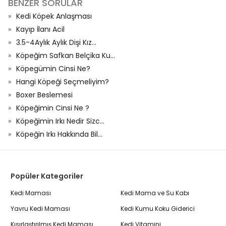
BENZER SORULAR
Kedi Köpek Anlaşması
Kayıp İlanı Acil
3.5-4Aylık Aylık Dişi Kız...
Köpeğim Safkan Belçika Ku...
Köpegümin Cinsi Ne?
Hangi Köpeği Seçmeliyim?
Boxer Beslemesi
Köpeğimin Cinsi Ne ?
Köpeğimin Irkı Nedir Sizc...
Köpeğin Irkı Hakkında Bil...
Popüler Kategoriler
Kedi Maması
Kedi Mama ve Su Kabı
Yavru Kedi Maması
Kedi Kumu Koku Giderici
Kısırlaştırılmış Kedi Maması
Kedi Vitamini