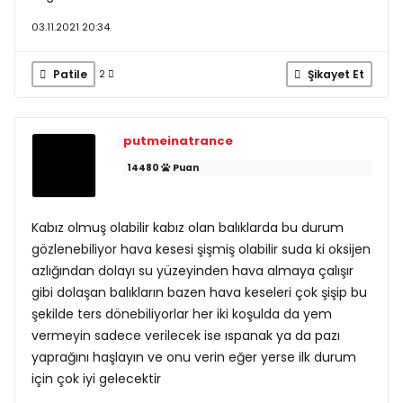
03.11.2021 20:34
Patile
Şikayet Et
2
putmeinatrance
14480
Puan
Kabız olmuş olabilir kabız olan balıklarda bu durum
gözlenebiliyor hava kesesi şişmiş olabilir suda ki oksijen
azlığından dolayı su yüzeyinden hava almaya çalışır
gibi dolaşan balıkların bazen hava keseleri çok şişip bu
şekilde ters dönebiliyorlar her iki koşulda da yem
vermeyin sadece verilecek ise ıspanak ya da pazı
yaprağını haşlayın ve onu verin eğer yerse ilk durum
için çok iyi gelecektir