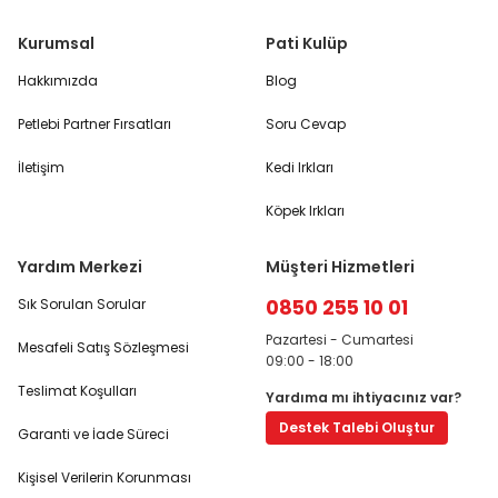
Kurumsal
Pati Kulüp
Hakkımızda
Blog
Petlebi Partner Fırsatları
Soru Cevap
İletişim
Kedi Irkları
Köpek Irkları
Yardım Merkezi
Müşteri Hizmetleri
0850 255 10 01
Sık Sorulan Sorular
Pazartesi - Cumartesi
Mesafeli Satış Sözleşmesi
09:00 - 18:00
Teslimat Koşulları
Yardıma mı ihtiyacınız var?
Destek Talebi Oluştur
Garanti ve İade Süreci
Kişisel Verilerin Korunması