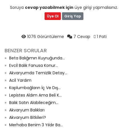
Soruya
cevap yazabilmek için
üye girişi yapmalısınız.
Üye Ol
Giriş Yap
1076 Görüntüleme
7 Cevap
1 Pati
BENZER SORULAR
Beta Balığımın Kuyruğunda...
Evcil Balık Fanusa Konur...
Akvaryumda Temizlik Detay...
Acil Yardım
Kaplumbağların İç Ve Dış...
Lepistes Aldım Ama Beli K...
Balık Satın Alabileceğim...
Akvaryum Balıkları
Akvaryum Bitkileri?
Merhaba Benim 3 Yıldır Ba...