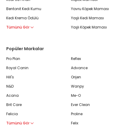
Bentonit Kedi Kumu
Yavru Köpek Maması
Kedi Krema Ödülü
Yaşlı Kedi Maması
Tümünü Gör
Yaşlı Köpek Maması
Popüler Markalar
Pro Plan
Reflex
Royal Canin
Advance
Hill's
Orijen
N&D
Wanpy
Acana
Me-O
Brit Care
Ever Clean
Felicia
Proline
Tümünü Gör
Felix