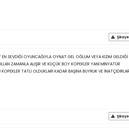
Şikaye
Y EN SEVDİĞİ OYUNCAĞIYLA OYNAT GEL OĞLUM VEYA KIZIM GELDİĞİ
LLAN ZAMANLA ALIŞIR VE KÜÇÜK BOY KOPEKLER YANİ MİNYATÜR
LI KOPEKLER TATLI OLDUKLARI KADAR BAŞINA BUYRUK VE İNATÇIDIRLAR
Şikaye