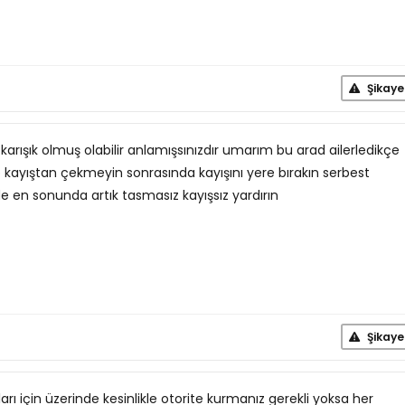
Şikaye
arışık olmuş olabilir anlamışsınızdır umarım bu arad ailerledikçe
ip kayıştan çekmeyin sonrasında kayışını yere bırakın serbest
e en sonunda artık tasmasız kayışsız yardırın
Şikaye
arı için üzerinde kesinlikle otorite kurmanız gerekli yoksa her