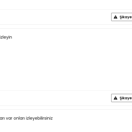
Şikaye
zleyin
Şikaye
 var onları izleyebilirsiniz