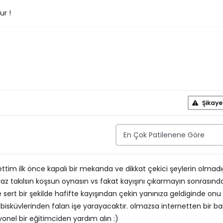
ur !
Şikaye
ettim ilk önce kapalı bir mekanda ve dikkat çekici şeylerin olmadı
az takılsın koşsun oynasın vs fakat kayışını çıkarmayın sonrasınd
e sert bir şekilde hafifte kayışından çekin yanınıza geldiginde onu
 bisküvlerinden falan işe yarayacaktır. olmazsa internetten bir ba
nel bir eğitimciden yardım alın :)