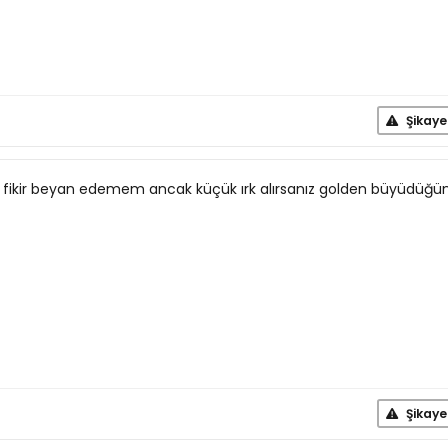
Şikaye
fikir beyan edemem ancak küçük ırk alırsanız golden büyüdüğü
Şikaye