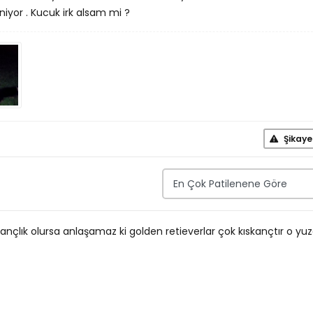
niyor . Kucuk irk alsam mi ?
Şikaye
nçlık olursa anlaşamaz ki golden retieverlar çok kıskançtır o yu