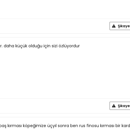
Şikaye
ir. daha küçük olduğu için sizi özlüyordur
Şikaye
kbaş kırması köpeğimize üçyıl sonra ben rus finosu kırması bir kar