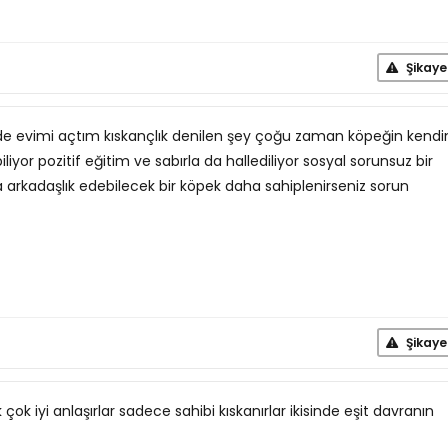
Şikaye
nde evimi açtım kıskançlık denilen şey çoğu zaman köpeğin kendi
biliyor pozitif eğitim ve sabırla da hallediliyor sosyal sorunsuz bir
arkadaşlık edebilecek bir köpek daha sahiplenirseniz sorun
Şikaye
çok iyi anlaşırlar sadece sahibi kıskanırlar ikisinde eşit davranın