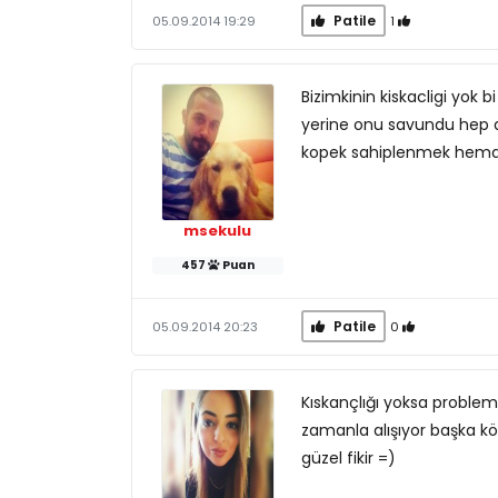
Patile
1
05.09.2014 19:29
Bizimkinin kiskacligi yok
yerine onu savundu hep 
kopek sahiplenmek hemd
msekulu
457
Puan
Patile
0
05.09.2014 20:23
Kıskançlığı yoksa probl
zamanla alışıyor başka köp
güzel fikir =)