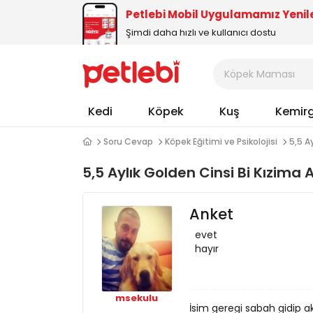
Petlebi Mobil Uygulamamız Yenil
Şimdi daha hızlı ve kullanıcı dostu
Kedi
Köpek
Kuş
Kemir
Soru Cevap
Köpek Eğitimi ve Psikolojisi
5,5 A
5,5 Aylık Golden Cinsi Bi Kızima
Anket
evet
hayır
msekulu
İsim geregi sabah gidip a