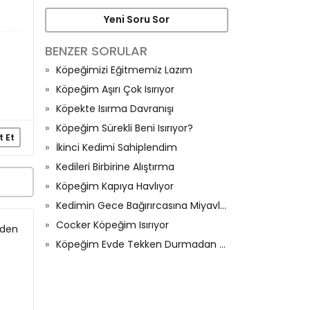
Yeni Soru Sor
BENZER SORULAR
Köpeğimizi Eğitmemiz Lazım
Köpeğim Aşırı Çok Isırıyor
Köpekte Isırma Davranışı
Köpeğim Sürekli Beni Isırıyor?
t Et
İkinci Kedimi Sahiplendim
Kedileri Birbirine Alıştırma
Köpeğim Kapıya Havlıyor
Kedimin Gece Bağırırcasına Miyavlaması
Cocker Köpeğim Isırıyor
zden
Köpeğim Evde Tekken Durmadan Havlıyor