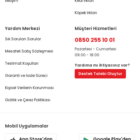
İletişim
Kedi Irkları
Köpek Irkları
Yardım Merkezi
Müşteri Hizmetleri
0850 255 10 01
Sık Sorulan Sorular
Pazartesi - Cumartesi
Mesafeli Satış Sözleşmesi
09:00 - 18:00
Teslimat Koşulları
Yardıma mı ihtiyacınız var?
Destek Talebi Oluştur
Garanti ve İade Süreci
Kişisel Verilerin Korunması
Gizlilik ve Çerez Politikası
Mobil Uygulamalar
App Store'dan
Google Play'den