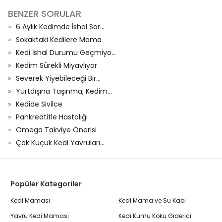
BENZER SORULAR
6 Aylık Kedimde İshal Sor...
Sokaktaki Kedilere Mama
Kedi İshal Durumu Geçmiyo...
Kedim Sürekli Miyavlıyor
Severek Yiyebileceği Bir...
Yurtdışına Taşınma, Kedim...
Kedide Sivilce
Pankreatitle Hastalığı
Omega Takviye Önerisi
Çok Küçük Kedi Yavruları...
Popüler Kategoriler
Kedi Maması
Kedi Mama ve Su Kabı
Yavru Kedi Maması
Kedi Kumu Koku Giderici