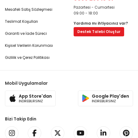
Pazartesi - Cumartesi
Mesafeli Satış Sözleşmesi
09:00 - 18:00
Teslimat Koşulları
Yardıma mı ihtiyacınız var?
Destek Talebi Oluştur
Garanti ve İade Süreci
Kişisel Verilerin Korunması
Gizlilik ve Çerez Politikası
Mobil Uygulamalar
App Store'dan
Google Play'den
İNDİREBİLİRSİNİZ
İNDİREBİLİRSİNİZ
Bizi Takip Edin