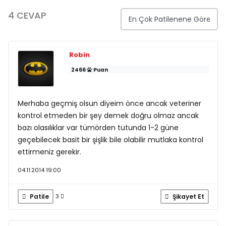
4 CEVAP
Robin
2466
Puan
Merhaba geçmiş olsun diyeim önce ancak veteriner
kontrol etmeden bir şey demek doğru olmaz ancak
bazı olasılıklar var tümörden tutunda 1-2 güne
geçebilecek basit bir şişlik bile olabilir mutlaka kontrol
ettirmeniz gerekir.
04.11.2014 19:00
Patile
Şikayet Et
3