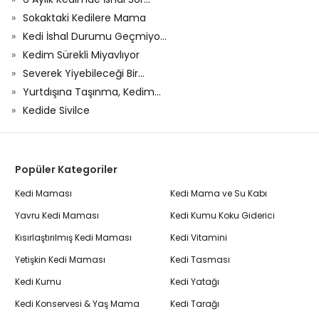
Sokaktaki Kedilere Mama
Kedi İshal Durumu Geçmiyo...
Kedim Sürekli Miyavlıyor
Severek Yiyebileceği Bir...
Yurtdışına Taşınma, Kedim...
Kedide Sivilce
Popüler Kategoriler
Kedi Maması
Kedi Mama ve Su Kabı
Yavru Kedi Maması
Kedi Kumu Koku Giderici
Kısırlaştırılmış Kedi Maması
Kedi Vitamini
Yetişkin Kedi Maması
Kedi Tasması
Kedi Kumu
Kedi Yatağı
Kedi Konservesi & Yaş Mama
Kedi Tarağı