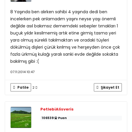
8 Yaşında ben alırken sahibi 4 yaşında dedi ben
incelerken pek anlamadım yaşını neyse yaşı önemli
değilde asıl bakımsız dememdeki sebepler tırnakları 1
buçuk yıldır kesilmemiş artık etine girmiş tasma yeri
yara olmuş sürekli takılmaktan ve oradaki tüyleri
dökülmüş dişleri çürük kırılmış ve herşeyden önce çok
fazla ürkmüş kulağı yaralı sanki evde değilde sokakta
bakılmış gibi :(
07.11.2014 10:47
Patile
Şikayet Et
2
PetlebiAlisveris
106539
Puan