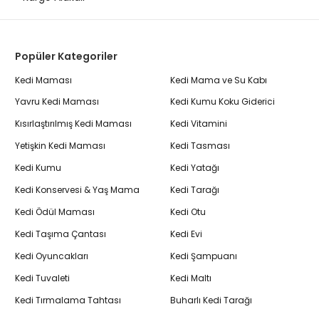
Popüler Kategoriler
Kedi Maması
Kedi Mama ve Su Kabı
Yavru Kedi Maması
Kedi Kumu Koku Giderici
Kısırlaştırılmış Kedi Maması
Kedi Vitamini
Yetişkin Kedi Maması
Kedi Tasması
Kedi Kumu
Kedi Yatağı
Kedi Konservesi & Yaş Mama
Kedi Tarağı
Kedi Ödül Maması
Kedi Otu
Kedi Taşıma Çantası
Kedi Evi
Kedi Oyuncakları
Kedi Şampuanı
Kedi Tuvaleti
Kedi Maltı
Kedi Tırmalama Tahtası
Buharlı Kedi Tarağı