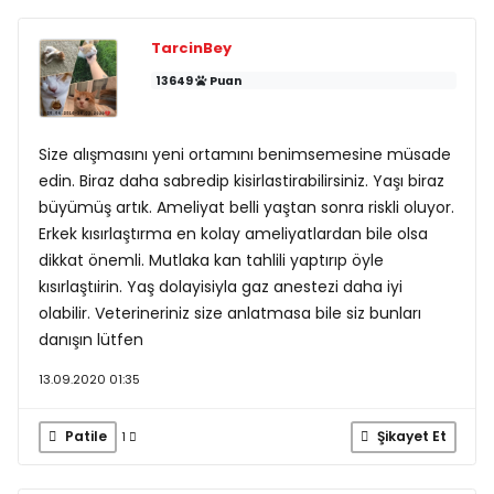
TarcinBey
13649
Puan
Size alışmasını yeni ortamını benimsemesine müsade
edin. Biraz daha sabredip kisirlastirabilirsiniz. Yaşı biraz
büyümüş artık. Ameliyat belli yaştan sonra riskli oluyor.
Erkek kısırlaştırma en kolay ameliyatlardan bile olsa
dikkat önemli. Mutlaka kan tahlili yaptırıp öyle
kısırlaştıirin. Yaş dolayisiyla gaz anestezi daha iyi
olabilir. Veterineriniz size anlatmasa bile siz bunları
danışın lütfen
13.09.2020 01:35
Patile
Şikayet Et
1