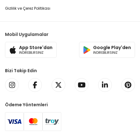
Gizlilik ve Çerez Politikası
Mobil Uygulamalar
App Store'dan
Google Play'den
İNDİREBİLİRSİNİZ
İNDİREBİLİRSİNİZ
Bizi Takip Edin
Ödeme Yöntemleri