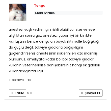
Tengu
14308
Puan
anestezi yaşlı kediler için riskli olabiliyor size ve eve
alıştıktan sonra gaz anestezi yapan iyi bir klinikte
kısırlaştırın bence de. şu an büyük ihtimalle bağışıklığı
da güçlü değil. takviye gıdalarla bağışıklığını
güçlendirirseniz anestezinin risklerini en aza indirmiş
olursunuz. ameliyata kadar bol bol takviye gıdalar
kullanın veterinerinize danışabilirsiniz hangi ek gıdaları
kullanacağınızla ilgili
13.09.2020 10:13
Patile
Şikayet Et
0