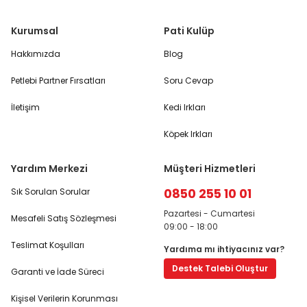
Kurumsal
Pati Kulüp
Hakkımızda
Blog
Petlebi Partner Fırsatları
Soru Cevap
İletişim
Kedi Irkları
Köpek Irkları
Yardım Merkezi
Müşteri Hizmetleri
0850 255 10 01
Sık Sorulan Sorular
Pazartesi - Cumartesi
Mesafeli Satış Sözleşmesi
09:00 - 18:00
Teslimat Koşulları
Yardıma mı ihtiyacınız var?
Destek Talebi Oluştur
Garanti ve İade Süreci
Kişisel Verilerin Korunması