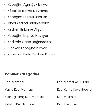
Köpeğim Aşırı Çok Isırıyo...
Köpekte Isırma Davranışı
Köpeğim Sürekli Beni Isır...
İkinci Kedimi Sahiplendim
Kedileri Birbirine Alıştı...
Köpeğim Kapıya Havlıyor
Kedimin Gece Bağırırcasın...
Cocker Köpeğim Isırıyor
Köpeğim Evde Tekken Durma...
Popüler Kategoriler
Kedi Maması
Kedi Mama ve Su Kabı
Yavru Kedi Maması
Kedi Kumu Koku Giderici
Kısırlaştırılmış Kedi Maması
Kedi Vitamini
Yetişkin Kedi Maması
Kedi Tasması