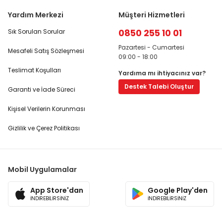
Yardım Merkezi
Müşteri Hizmetleri
0850 255 10 01
Sık Sorulan Sorular
Pazartesi - Cumartesi
Mesafeli Satış Sözleşmesi
09:00 - 18:00
Teslimat Koşulları
Yardıma mı ihtiyacınız var?
Destek Talebi Oluştur
Garanti ve İade Süreci
Kişisel Verilerin Korunması
Gizlilik ve Çerez Politikası
Mobil Uygulamalar
App Store'dan
Google Play'den
İNDİREBİLİRSİNİZ
İNDİREBİLİRSİNİZ