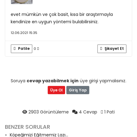
evet mümkün ve çok basit, kısa bir araştırmayla
kendinize en uygun yöntemi bulabilirsiniz.
12.06.2021 15:35
Patile
Şikayet Et
0
Soruya
cevap yazabilmek için
üye girişi yapmalısınız.
Üye Ol
Giriş Yap
2903 Görüntüleme
4 Cevap
1 Pati
BENZER SORULAR
Köpeğimizi Eğitmemiz Lazı...