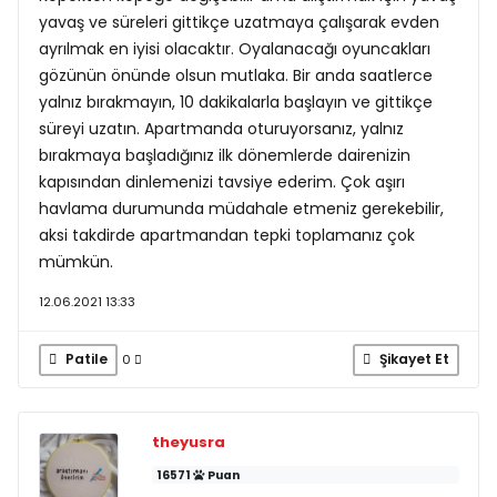
yavaş ve süreleri gittikçe uzatmaya çalışarak evden
ayrılmak en iyisi olacaktır. Oyalanacağı oyuncakları
gözünün önünde olsun mutlaka. Bir anda saatlerce
yalnız bırakmayın, 10 dakikalarla başlayın ve gittikçe
süreyi uzatın. Apartmanda oturuyorsanız, yalnız
bırakmaya başladığınız ilk dönemlerde dairenizin
kapısından dinlemenizi tavsiye ederim. Çok aşırı
havlama durumunda müdahale etmeniz gerekebilir,
aksi takdirde apartmandan tepki toplamanız çok
mümkün.
12.06.2021 13:33
Patile
Şikayet Et
0
theyusra
16571
Puan