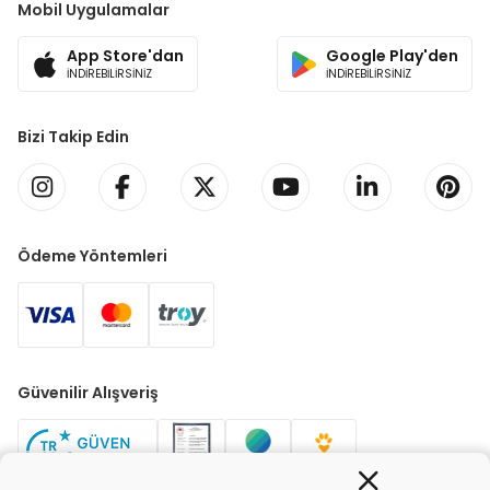
Mobil Uygulamalar
App Store'dan
Google Play'den
İNDİREBİLİRSİNİZ
İNDİREBİLİRSİNİZ
Bizi Takip Edin
Ödeme Yöntemleri
Güvenilir Alışveriş