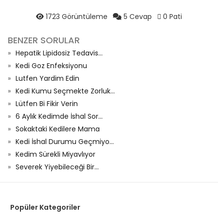
1723 Görüntüleme
5 Cevap
0 Pati
BENZER SORULAR
Hepatik Lipidosiz Tedavis...
Kedi Goz Enfeksiyonu
Lutfen Yardim Edin
Kedi Kumu Seçmekte Zorluk...
Lütfen Bi Fikir Verin
6 Aylık Kedimde İshal Sor...
Sokaktaki Kedilere Mama
Kedi İshal Durumu Geçmiyo...
Kedim Sürekli Miyavlıyor
Severek Yiyebileceği Bir...
Popüler Kategoriler