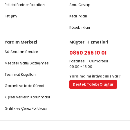
Petlebi Partner Fırsatları
Soru Cevap
İletişim
Kedi Irkları
Köpek Irkları
Yardım Merkezi
Müşteri Hizmetleri
0850 255 10 01
Sık Sorulan Sorular
Pazartesi - Cumartesi
Mesafeli Satış Sözleşmesi
09:00 - 18:00
Teslimat Koşulları
Yardıma mı ihtiyacınız var?
Destek Talebi Oluştur
Garanti ve İade Süreci
Kişisel Verilerin Korunması
Gizlilik ve Çerez Politikası