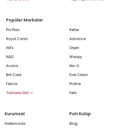
Popüler Markalar
Pro Plan
Reflex
Royal Canin
Advance
Hill's
Orijen
N&D
Wanpy
Acana
Me-O
Brit Care
Ever Clean
Felicia
Proline
Tümünü Gör
Felix
Kurumsal
Pati Kulüp
Hakkımızda
Blog