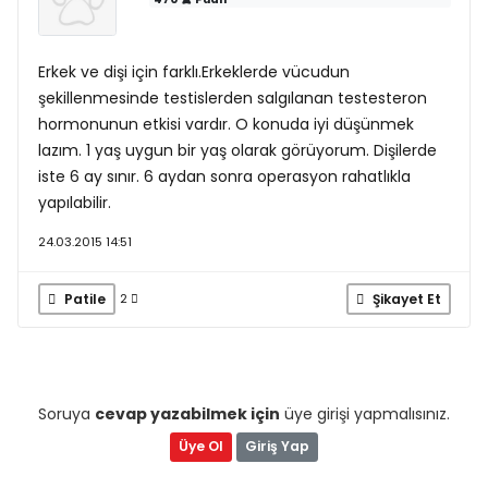
Erkek ve dişi için farklı.Erkeklerde vücudun
şekillenmesinde testislerden salgılanan testesteron
hormonunun etkisi vardır. O konuda iyi düşünmek
lazım. 1 yaş uygun bir yaş olarak görüyorum. Dişilerde
iste 6 ay sınır. 6 aydan sonra operasyon rahatlıkla
yapılabilir.
24.03.2015 14:51
Patile
Şikayet Et
2
Soruya
cevap yazabilmek için
üye girişi yapmalısınız.
Üye Ol
Giriş Yap