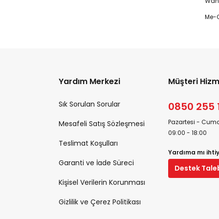
Wanp
Me-O
Yardım Merkezi
Müşteri Hizm
Sık Sorulan Sorular
0850 255 
Pazartesi - Cuma
Mesafeli Satış Sözleşmesi
09:00 - 18:00
Teslimat Koşulları
Yardıma mı ihti
Garanti ve İade Süreci
Destek Tale
Kişisel Verilerin Korunması
Gizlilik ve Çerez Politikası