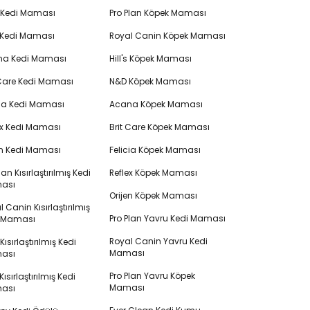
's Kedi Maması
Pro Plan Köpek Maması
 Kedi Maması
Royal Canin Köpek Maması
na Kedi Maması
Hill's Köpek Maması
 Care Kedi Maması
N&D Köpek Maması
cia Kedi Maması
Acana Köpek Maması
ex Kedi Maması
Brit Care Köpek Maması
en Kedi Maması
Felicia Köpek Maması
lan Kısırlaştırılmış Kedi
Reflex Köpek Maması
ası
Orijen Köpek Maması
 Canin Kısırlaştırılmış
Pro Plan Yavru Kedi Maması
i Maması
Royal Canin Yavru Kedi
s Kısırlaştırılmış Kedi
Maması
ası
Pro Plan Yavru Köpek
ısırlaştırılmış Kedi
Maması
ası