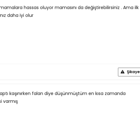
ı mamalara hassas oluyor mamasını da değiştirebilirsiniz . Ama ilk
ız daha iyi olur
Şikaye
i yaptı kaşınırken falan diye düşünmüştüm en kısa zamanda
i varmış