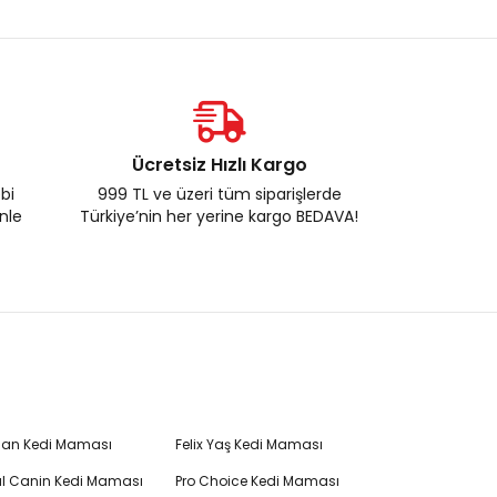
Ücretsiz Hızlı Kargo
ebi
999 TL ve üzeri tüm siparişlerde
enle
Türkiye’nin her yerine kargo BEDAVA!
Plan Kedi Maması
Felix Yaş Kedi Maması
l Canin Kedi Maması
Pro Choice Kedi Maması