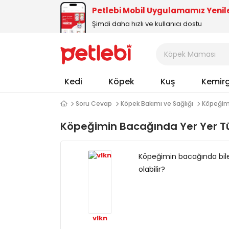
Petlebi Mobil Uygulamamız Yenil
Şimdi daha hızlı ve kullanıcı dostu
Kedi
Köpek
Kuş
Kemir
Soru Cevap
Köpek Bakımı ve Sağlığı
Köpeğim
Köpeğimin Bacağında Yer Yer T
Köpeğimin bacağında bile
olabilir?
vlkn