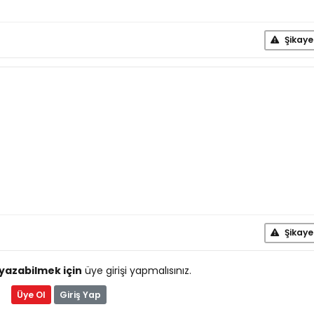
Şikaye
Şikaye
yazabilmek için
üye girişi yapmalısınız.
Üye Ol
Giriş Yap