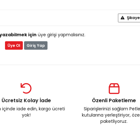
Şikaye
yazabilmek için
üye girişi yapmalısınız.
Üye Ol
Giriş Yap
Ücretsiz Kolay İade
Özenli Paketleme
 içinde iade edin, kargo ücreti
Siparişlerinizi sağlam Petl
yok!
kutularına yerleştiriyor, öz
paketliyoruz.