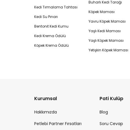
Buharlı Kedi Tarağı
Kedi Tırmalama Tahtası
Köpek Maması
Kedi Su Pınarı
Yavru Köpek Maması
Bentonit Kedi Kumu
Yaşlı Kedi Maması
Kedi Krema Ödülü
Yaşlı Köpek Maması
Köpek Krema Ödülü
Yetişkin Köpek Maması
Kurumsal
Pati Kulüp
Hakkımızda
Blog
Petlebi Partner Fırsatları
Soru Cevap