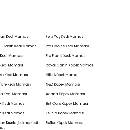
Plan Kedi Maması
Felix Yaş Kedi Maması
l Canin Kedi Maması
Pro Choice Kedi Maması
's Kedi Maması
Pro Plan Köpek Maması
 Kedi Maması
Royal Canin Köpek Maması
na Kedi Maması
Hill's Köpek Maması
 Care Kedi Maması
N&D Köpek Maması
cia Kedi Maması
Acana Köpek Maması
ex Kedi Maması
Brit Care Köpek Maması
en Kedi Maması
Felicia Köpek Maması
lan Kısırlaştırılmış Kedi
Reflex Köpek Maması
ası