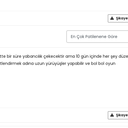
Şikaye
te bir süre yabancılık çekecektir ama 10 gün içinde her şey düzel
tlendirmek adına uzun yürüyüşler yapabilir ve bol bol oyun
Şikaye