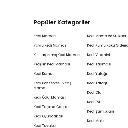
Popüler Kategoriler
Kedi Maması
Kedi Mama ve Su Kabı
Yavru Kedi Maması
Kedi Kumu Koku Gideric
Kısırlaştırılmış Kedi Maması
Kedi Vitamini
Yetişkin Kedi Maması
Kedi Tasması
Kedi Kumu
Kedi Yatağı
Kedi Konservesi & Yaş
Kedi Tarağı
Mama
Kedi Otu
Kedi Ödül Maması
Kedi Evi
Kedi Taşıma Çantası
Kedi Şampuanı
Kedi Oyuncakları
Kedi Maltı
Kedi Tuvaleti