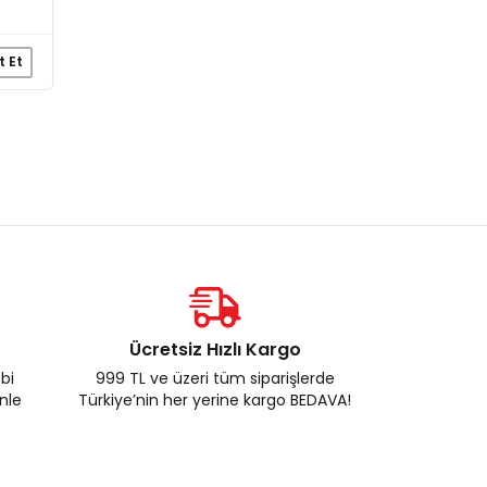
t Et
Ücretsiz Hızlı Kargo
ebi
999 TL ve üzeri tüm siparişlerde
enle
Türkiye’nin her yerine kargo BEDAVA!