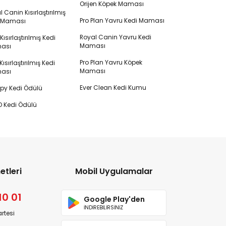
Orijen Köpek Maması
 Canin Kısırlaştırılmış
Pro Plan Yavru Kedi Maması
i Maması
Royal Canin Yavru Kedi
s Kısırlaştırılmış Kedi
Maması
ası
Pro Plan Yavru Köpek
ısırlaştırılmış Kedi
Maması
ası
Ever Clean Kedi Kumu
y Kedi Ödülü
 Kedi Ödülü
etleri
Mobil Uygulamalar
10 01
Google Play'den
İNDİREBİLİRSİNİZ
rtesi